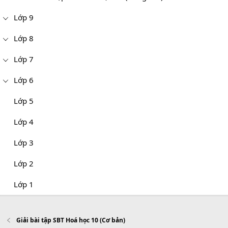
Lớp 9
Lớp 8
Lớp 7
Lớp 6
Lớp 5
Lớp 4
Lớp 3
Lớp 2
Lớp 1
Giải bài tập SBT Hoá học 10 (Cơ bản)