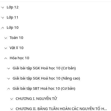
Lớp 12
Lớp 11
Lớp 10
Toán 10
Vật lí 10
Hóa học 10
Giải bài tập SGK Hoá học 10 (Cơ bản)
Giải bài tập SGK Hoá học 10 (Nâng cao)
Giải bài tập SBT Hoá học 10 (Cơ bản)
CHƯƠNG I. NGUYÊN TỬ
CHƯƠNG II. BẢNG TUẦN HOÀN CÁC NGUYÊN TỐ HÓA HỌC VÀ ĐỊNH LUẬT TUẦN HOÀN