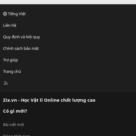
Tiếng Việt
Liên hệ
Quy định và Nội quy
Chính sách bảo mật
Trợ giúp
Trang chủ
R
S
S
Zix.vn - Học Vật lí Online chất lượng cao
Có gì mới?
Bài viết mới