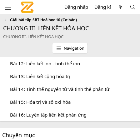
Đăng nhập
Đăng kí
Giải bài tập SBT Hoá học 10 (Cơ bản)
CHƯƠNG III. LIÊN KẾT HÓA HỌC
CHƯƠNG III. LIÊN KẾT HÓA HỌC
Navigation
Bài 12: Liên kết ion - tinh thể ion
Bài 13: Liên kết cộng hóa trị
Bài 14: Tinh thể nguyên tử và tinh thể phân tử
Bài 15: Hóa trị và số oxi hóa
Bài 16: Luyện tập liên kết phản ứng
Chuyên mục