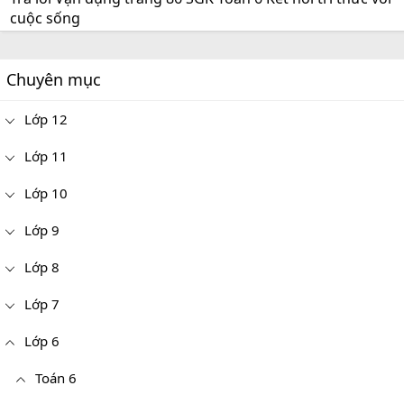
cuộc sống
Chuyên mục
Lớp 12
Lớp 11
Lớp 10
Lớp 9
Lớp 8
Lớp 7
Lớp 6
Toán 6