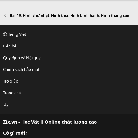
Bài 19: Hình chữ nhật. Hình thoi. Hình bình hành. Hình thang cân
Tiếng Việt
Liên hệ
Quy định và Nội quy
Chính sách bảo mật
Trợ giúp
Trang chủ
R
S
S
Zix.vn - Học Vật lí Online chất lượng cao
Có gì mới?