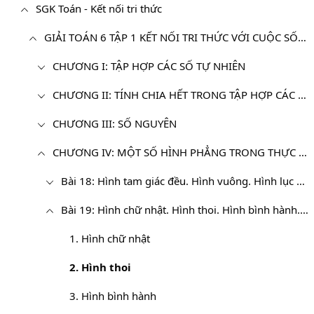
SGK Toán - Kết nối tri thức
GIẢI TOÁN 6 TẬP 1 KẾT NỐI TRI THỨC VỚI CUỘC SỐNG
CHƯƠNG I: TẬP HỢP CÁC SỐ TỰ NHIÊN
CHƯƠNG II: TÍNH CHIA HẾT TRONG TẬP HỢP CÁC SỐ TỰ NHIÊN
CHƯƠNG III: SỐ NGUYÊN
CHƯƠNG IV: MỘT SỐ HÌNH PHẲNG TRONG THỰC TIỄN
Bài 18: Hình tam giác đều. Hình vuông. Hình lục giác đều
Bài 19: Hình chữ nhật. Hình thoi. Hình bình hành. Hình thang cân
1. Hình chữ nhật
2. Hình thoi
3. Hình bình hành