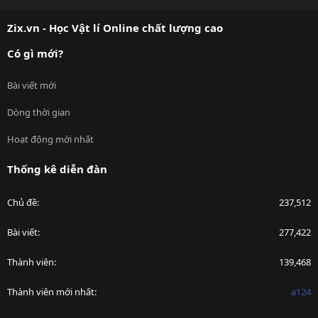
S
S
Zix.vn - Học Vật lí Online chất lượng cao
Có gì mới?
Bài viết mới
Dòng thời gian
Hoạt động mới nhất
Thống kê diễn đàn
Chủ đề
237,512
Bài viết
277,422
Thành viên
139,468
Thành viên mới nhất
a124