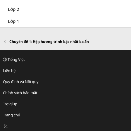
Lớp 2
Lớp 1
Chuyên đề 1: Hệ phương trình bậc nhất ba ẩn
Tiếng Việt
Liên hệ
Quy định và Nội quy
Chính sách bảo mật
Trợ giúp
Trang chủ
R