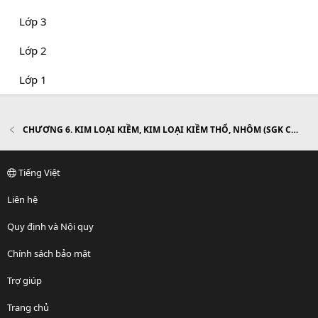
Lớp 3
Lớp 2
Lớp 1
CHƯƠNG 6. KIM LOẠI KIỀM, KIM LOẠI KIỀM THỔ, NHÔM (SGK Cơ bản)
Tiếng Việt
Liên hệ
Quy định và Nội quy
Chính sách bảo mật
Trợ giúp
Trang chủ