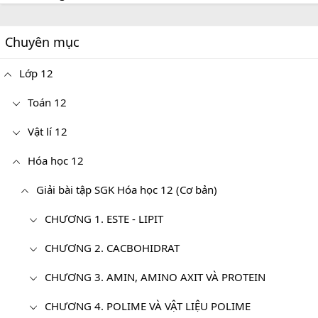
Chuyên mục
Lớp 12
Toán 12
Vật lí 12
Hóa học 12
Giải bài tập SGK Hóa học 12 (Cơ bản)
CHƯƠNG 1. ESTE - LIPIT
CHƯƠNG 2. CACBOHIDRAT
CHƯƠNG 3. AMIN, AMINO AXIT VÀ PROTEIN
CHƯƠNG 4. POLIME VÀ VẬT LIỆU POLIME