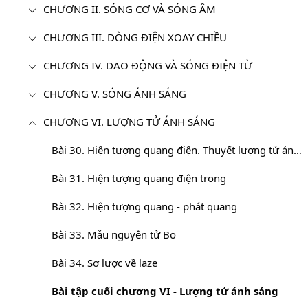
CHƯƠNG II. SÓNG CƠ VÀ SÓNG ÂM
CHƯƠNG III. DÒNG ĐIỆN XOAY CHIỀU
CHƯƠNG IV. DAO ĐỘNG VÀ SÓNG ĐIỆN TỪ
CHƯƠNG V. SÓNG ÁNH SÁNG
CHƯƠNG VI. LƯỢNG TỬ ÁNH SÁNG
Bài 30. Hiện tượng quang điện. Thuyết lượng tử ánh sáng
Bài 31. Hiện tượng quang điện trong
Bài 32. Hiện tượng quang - phát quang
Bài 33. Mẫu nguyên tử Bo
Bài 34. Sơ lược về laze
Bài tập cuối chương VI - Lượng tử ánh sáng