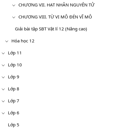
CHƯƠNG VII. HẠT NHÂN NGUYÊN TỬ
CHƯƠNG VIII. TỪ VI MÔ ĐÉN VĨ MÔ
Giải bài tập SBT Vật lí 12 (Nâng cao)
Hóa học 12
Lớp 11
Lớp 10
Lớp 9
Lớp 8
Lớp 7
Lớp 6
Lớp 5