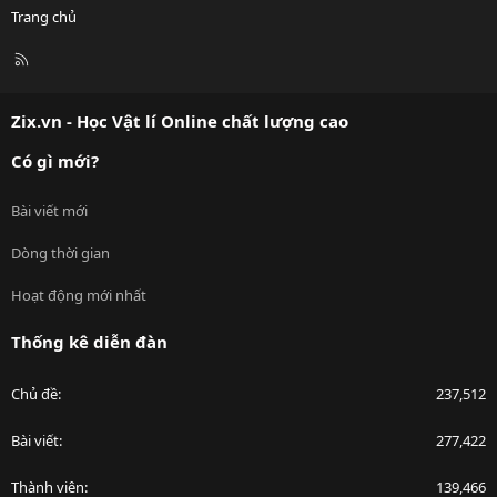
Trang chủ
R
S
S
Zix.vn - Học Vật lí Online chất lượng cao
Có gì mới?
Bài viết mới
Dòng thời gian
Hoạt động mới nhất
Thống kê diễn đàn
Chủ đề
237,512
Bài viết
277,422
Thành viên
139,466