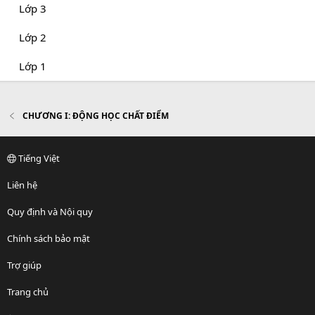
Lớp 3
Lớp 2
Lớp 1
CHƯƠNG I: ĐỘNG HỌC CHẤT ĐIỂM
Tiếng Việt
Liên hệ
Quy định và Nội quy
Chính sách bảo mật
Trợ giúp
Trang chủ