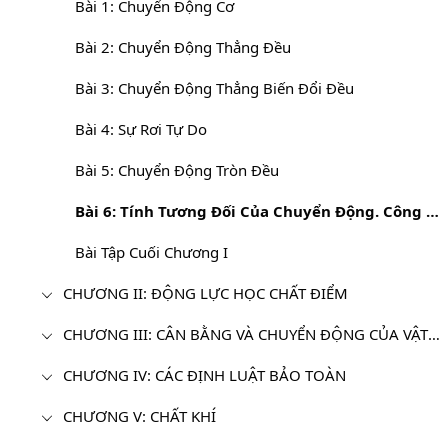
Bài 1: Chuyển Động Cơ
Bài 2: Chuyển Động Thẳng Đều
Bài 3: Chuyển Động Thẳng Biến Đổi Đều
Bài 4: Sự Rơi Tự Do
Bài 5: Chuyển Động Tròn Đều
Bài 6: Tính Tương Đối Của Chuyển Động. Công Thức Cộng Vận Tốc
Bài Tập Cuối Chương I
CHƯƠNG II: ĐỘNG LỰC HỌC CHẤT ĐIỂM
CHƯƠNG III: CÂN BẰNG VÀ CHUYỂN ĐỘNG CỦA VẬT RẮN
CHƯƠNG IV: CÁC ĐỊNH LUẬT BẢO TOÀN
CHƯƠNG V: CHẤT KHÍ