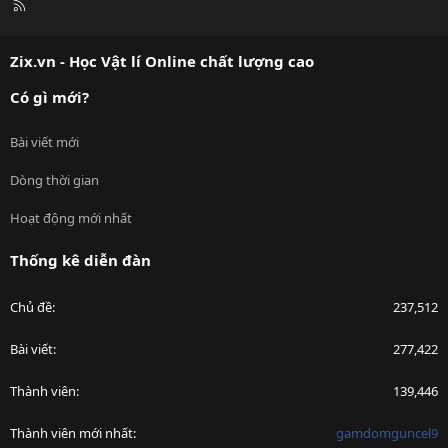
R
S
S
Zix.vn - Học Vật lí Online chất lượng cao
Có gì mới?
Bài viết mới
Dòng thời gian
Hoạt động mới nhất
Thống kê diễn đàn
Chủ đề
237,512
Bài viết
277,422
Thành viên
139,446
Thành viên mới nhất
gamdomguncel9