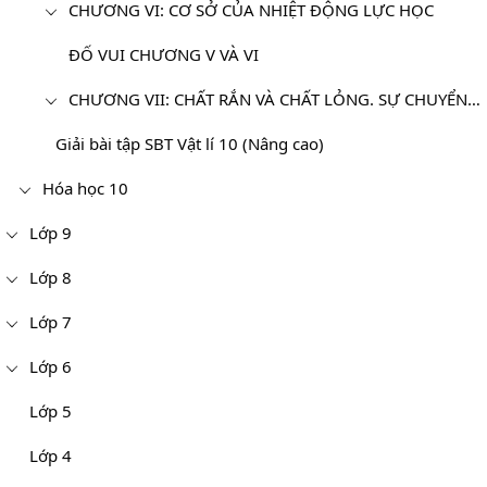
CHƯƠNG VI: CƠ SỞ CỦA NHIỆT ĐỘNG LỰC HỌC
ĐỐ VUI CHƯƠNG V VÀ VI
CHƯƠNG VII: CHẤT RẮN VÀ CHẤT LỎNG. SỰ CHUYỂN THỂ
Giải bài tập SBT Vật lí 10 (Nâng cao)
Hóa học 10
Lớp 9
Lớp 8
Lớp 7
Lớp 6
Lớp 5
Lớp 4