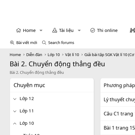
Home
Tài liệu
Thi online
Bài viết mới
Search forums
Home
Diễn đàn
Lớp 10
Vật lí 10
Giải bài tập SGK Vật lí 10 (Cơ
Bài 2. Chuyển động thẳng đều
Bài 2. Chuyển động thẳng đều
Chuyên mục
Phương pháp 
Lớp 12
Lý thuyết ch
Lớp 11
Câu C1 trang 
Lớp 10
Bài 1 trang 15