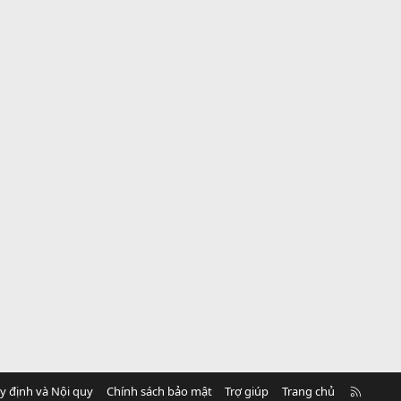
R
y định và Nội quy
Chính sách bảo mật
Trợ giúp
Trang chủ