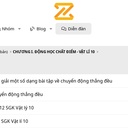
Nhóm
Blog
Diễn đàn
 bản)
CHƯƠNG I. ĐỘNG HỌC CHẤT ĐIỂM - VẬT LÍ 10
giải một số dạng bài tập về chuyển động thẳng đều
uyển động thẳng đều
12 SGK Vật lý 10
 SGK Vật lí 10