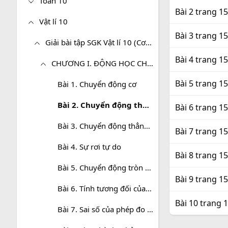
Toán 10
Bài 2 trang 15
Vật lí 10
Bài 3 trang 15
Giải bài tập SGK Vật lí 10 (Cơ bản)
Bài 4 trang 15
CHƯƠNG I. ĐỘNG HỌC CHẤT ĐIỂM - VẬT LÍ 10
Bài 5 trang 15
Bài 1. Chuyển động cơ
Bài 2. Chuyển động thẳng đều
Bài 6 trang 15
Bài 3. Chuyển động thẳng biến đổi đều
Bài 7 trang 15
Bài 4. Sự rơi tự do
Bài 8 trang 15
Bài 5. Chuyển động tròn đều
Bài 9 trang 15
Bài 6. Tính tương đối của chuyển động. Công thức cộng vận tốc
Bài 10 trang 1
Bài 7. Sai số của phép đo các đại lượng vật lí