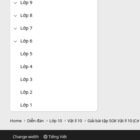
Lớp 9
Lớp 8
Lớp 7
Lớp 6
Lớp 5
Lớp 4
Lớp 3
Lớp 2
Lớp 1
Home
Diễn đàn
Lớp 10
Vật lí 10
Giải bài tập SGK Vật lí 10 (Cơ
Change width
Tiếng Việt