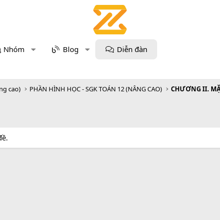
Nhóm
Blog
Diễn đàn
âng cao)
PHẦN HÌNH HỌC - SGK TOÁN 12 (NÂNG CAO)
CHƯƠNG II. MẶ
đề.