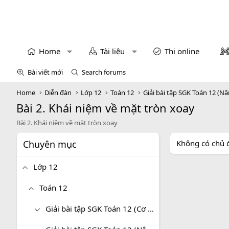
Home
Tài liệu
Thi online
Bài viết mới
Search forums
Home
Diễn đàn
Lớp 12
Toán 12
Giải bài tập SGK Toán 12 (N
Bài 2. Khái niệm về mặt tròn xoay
Bài 2. Khái niệm về mặt tròn xoay
Chuyên mục
Không có chủ 
Lớp 12
Toán 12
Giải bài tập SGK Toán 12 (Cơ bản)