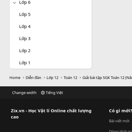
Lớp 6
Lớp 5
Lớp 4
Lớp 3
Lớp 2
Lớp 1
Home
Diễn đàn
Lớp 12
Toán 12
Giải bài tập SGK Toán 12 (N
Change width
Tiếng Việt
Zix.vn - Học Vật lí Online chất lượng
Có gì mới
cao
Bài viết mới
Dòng thời gi