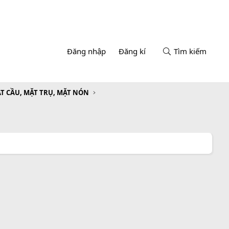
Đăng nhập
Đăng kí
Tìm kiếm
T CẦU, MẶT TRỤ, MẶT NÓN