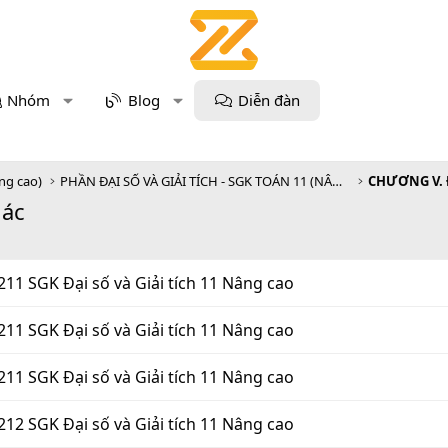
Nhóm
Blog
Diễn đàn
âng cao)
PHẦN ĐẠI SỐ VÀ GIẢI TÍCH - SGK TOÁN 11 (NÂNG CAO)
CHƯƠNG V.
iác
211 SGK Đại số và Giải tích 11 Nâng cao
211 SGK Đại số và Giải tích 11 Nâng cao
211 SGK Đại số và Giải tích 11 Nâng cao
212 SGK Đại số và Giải tích 11 Nâng cao