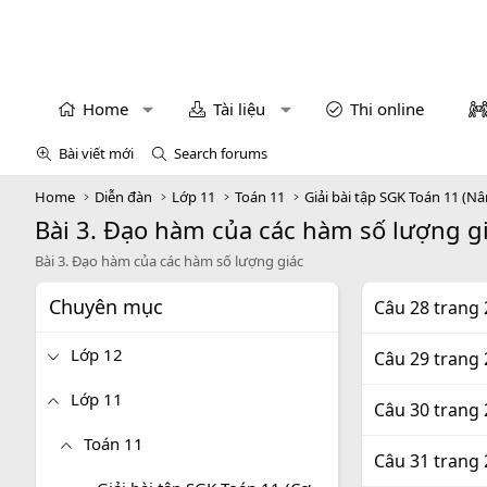
Home
Tài liệu
Thi online
Bài viết mới
Search forums
Home
Diễn đàn
Lớp 11
Toán 11
Giải bài tập SGK Toán 11 (N
Bài 3. Đạo hàm của các hàm số lượng g
Bài 3. Đạo hàm của các hàm số lượng giác
Chuyên mục
Câu 28 trang 
Lớp 12
Câu 29 trang 
Lớp 11
Câu 30 trang 
Toán 11
Câu 31 trang 