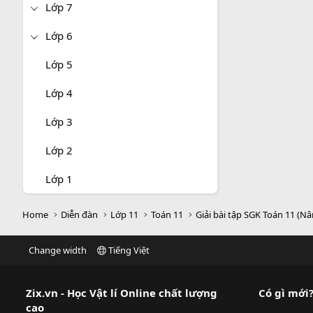
Lớp 7
Lớp 6
Lớp 5
Lớp 4
Lớp 3
Lớp 2
Lớp 1
Home
Diễn đàn
Lớp 11
Toán 11
Giải bài tập SGK Toán 11 (N
Change width
Tiếng Việt
Zix.vn - Học Vật lí Online chất lượng
Có gì mới
cao