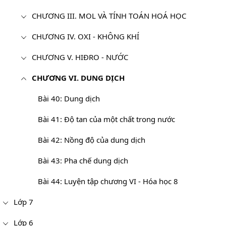
CHƯƠNG III. MOL VÀ TÍNH TOÁN HOÁ HỌC
CHƯƠNG IV. OXI - KHÔNG KHÍ
CHƯƠNG V. HIĐRO - NƯỚC
CHƯƠNG VI. DUNG DỊCH
Bài 40: Dung dịch
Bài 41: Độ tan của một chất trong nước
Bài 42: Nồng độ của dung dịch
Bài 43: Pha chế dung dịch
Bài 44: Luyện tập chương VI - Hóa học 8
Lớp 7
Lớp 6