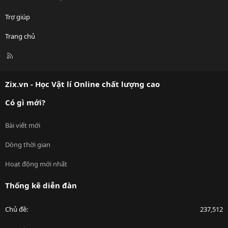
Trợ giúp
Trang chủ
R
S
S
Zix.vn - Học Vật lí Online chất lượng cao
Có gì mới?
Bài viết mới
Dòng thời gian
Hoạt động mới nhất
Thống kê diễn đàn
Chủ đề
237,512