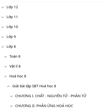
Lớp 12
Lớp 11
Lớp 10
Lớp 9
Lớp 8
Toán 8
Vật lí 8
Hoá học 8
Giải bài tập SBT Hoá học 8
CHƯƠNG I. CHẤT - NGUYÊN TỬ - PHÂN TỬ
CHƯƠNG II. PHẢN ỨNG HOÁ HỌC