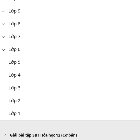
Lớp 9
Lớp 8
Lớp 7
Lớp 6
Lớp 5
Lớp 4
Lớp 3
Lớp 2
Lớp 1
Giải bài tập SBT Hóa học 12 (Cơ bản)