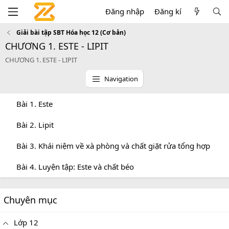
Đăng nhập
Đăng kí
Giải bài tập SBT Hóa học 12 (Cơ bản)
CHƯƠNG 1. ESTE - LIPIT
CHƯƠNG 1. ESTE - LIPIT
Navigation
Bài 1. Este
Bài 2. Lipit
Bài 3. Khái niệm về xà phòng và chất giặt rửa tổng hợp
Bài 4. Luyện tập: Este và chất béo
Chuyên mục
Lớp 12