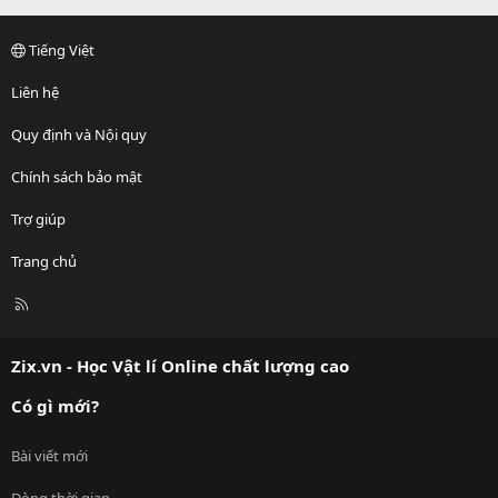
Tiếng Việt
Liên hệ
Quy định và Nội quy
Chính sách bảo mật
Trợ giúp
Trang chủ
R
S
S
Zix.vn - Học Vật lí Online chất lượng cao
Có gì mới?
Bài viết mới