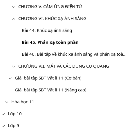
CHƯƠNG V. CẢM ỨNG ĐIỆN TỪ
CHƯƠNG VI. KHÚC XẠ ÁNH SÁNG
Bài 44. Khúc xạ ánh sáng
Bài 45. Phản xạ toàn phần
Bài 46. Bài tập về khúc xạ ánh sáng và phản xạ toàn phần
CHƯƠNG VII. MẮT VÀ CÁC DỤNG CỤ QUANG
Giải bài tập SBT Vật lí 11 (Cơ bản)
Giải bài tập SBT Vật lí 11 (Nâng cao)
Hóa học 11
Lớp 10
Lớp 9