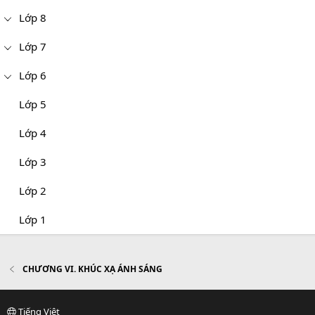
Lớp 8
Lớp 7
Lớp 6
Lớp 5
Lớp 4
Lớp 3
Lớp 2
Lớp 1
CHƯƠNG VI. KHÚC XẠ ÁNH SÁNG
Tiếng Việt