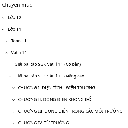
Chuyên mục
Lớp 12
Lớp 11
Toán 11
Vật lí 11
Giải bài tập SGK Vật lí 11 (Cơ bản)
Giải bài tập SGK Vật lí 11 (Nâng cao)
CHƯƠNG I. ĐIỆN TÍCH - ĐIỆN TRƯỜNG
CHƯƠNG II. DÒNG ĐIỆN KHÔNG ĐỔl
CHƯƠNG III. DÒNG ĐIỆN TRONG CÁC MÔI TRƯỜNG
CHƯƠNG IV. TỪ TRƯỜNG