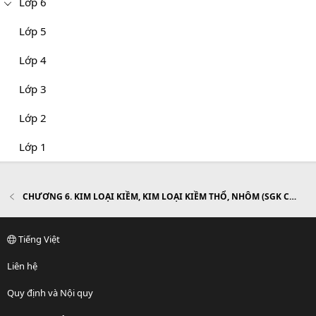
Lớp 6
Lớp 5
Lớp 4
Lớp 3
Lớp 2
Lớp 1
CHƯƠNG 6. KIM LOẠI KIỀM, KIM LOẠI KIỀM THỔ, NHÔM (SGK Cơ bản)
Tiếng Việt
Liên hệ
Quy định và Nội quy