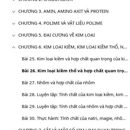
CHƯƠNG 3. AMIN, AMINO AXIT VÀ PROTEIN
CHƯƠNG 4. POLIME VÀ VẬT LIỆU POLIME
CHƯƠNG 5. ĐẠI CƯƠNG VỀ KIM LOẠI
CHƯƠNG 6. KIM LOẠI KIỀM, KIM LOẠI KIỀM THỔ, NHÔM (SGK Cơ bản)
Bài 25. Kim loại kiềm và hợp chất quan trọng của kim loại kiềm
Bài 26. Kim loại kiềm thổ và hợp chất quan trọng của kim loại kiềm thổ
Bài 27. Nhôm và hợp chất của nhôm
Bài 28. Luyện tập: Tính chất của kim loại kiềm, kim loại kiềm thổ và hợp chất của chúng
Bài 29. Luyện tập: Tính chất của nhôm và hợp chất của nhôm
Bài 30. Thực hành: Tính chất của natri, magie, nhôm và hợp chất của chúng