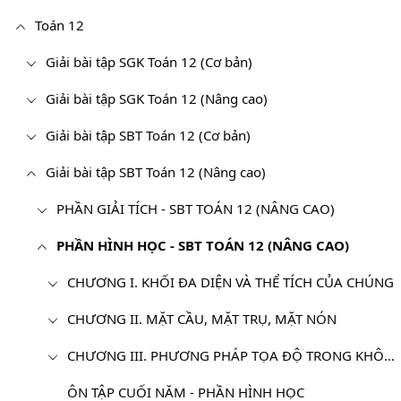
Toán 12
Giải bài tập SGK Toán 12 (Cơ bản)
Giải bài tập SGK Toán 12 (Nâng cao)
Giải bài tập SBT Toán 12 (Cơ bản)
Giải bài tập SBT Toán 12 (Nâng cao)
PHẦN GIẢI TÍCH - SBT TOÁN 12 (NÂNG CAO)
PHẦN HÌNH HỌC - SBT TOÁN 12 (NÂNG CAO)
CHƯƠNG I. KHỐI ĐA DIỆN VÀ THỂ TÍCH CỦA CHÚNG
CHƯƠNG II. MẶT CẦU, MẶT TRỤ, MẶT NÓN
CHƯƠNG III. PHƯƠNG PHÁP TỌA ĐỘ TRONG KHÔNG GIAN
ÔN TẬP CUỐI NĂM - PHẦN HÌNH HỌC