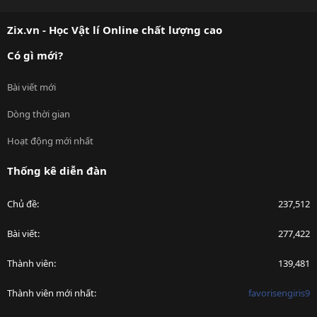
S
S
Zix.vn - Học Vật lí Online chất lượng cao
Có gì mới?
Bài viết mới
Dòng thời gian
Hoạt động mới nhất
Thống kê diễn đàn
Chủ đề
237,512
Bài viết
277,422
Thành viên
139,481
Thành viên mới nhất
favorisengiris9