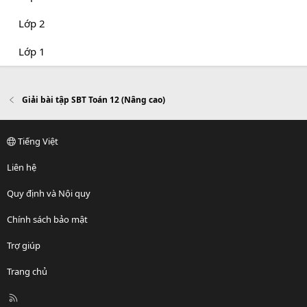
Lớp 2
Lớp 1
Giải bài tập SBT Toán 12 (Nâng cao)
Tiếng Việt
Liên hệ
Quy định và Nội quy
Chính sách bảo mật
Trợ giúp
Trang chủ
R