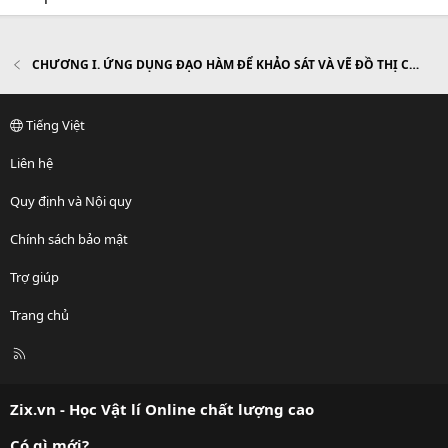
CHƯƠNG I. ỨNG DỤNG ĐẠO HÀM ĐỂ KHẢO SÁT VÀ VẼ ĐỒ THỊ CỦA HÀM SỐ
Tiếng Việt
Liên hệ
Quy định và Nội quy
Chính sách bảo mật
Trợ giúp
Trang chủ
R
S
S
Zix.vn - Học Vật lí Online chất lượng cao
Có gì mới?