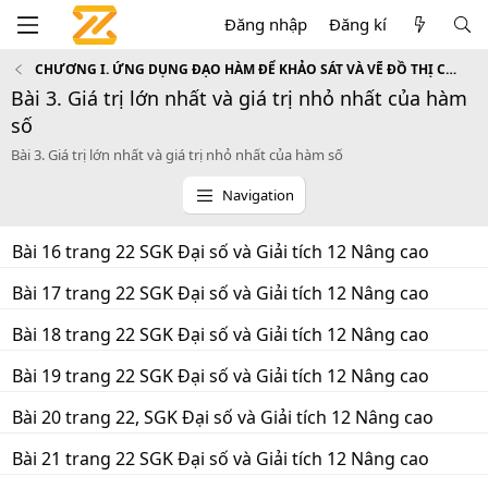
Đăng nhập
Đăng kí
CHƯƠNG I. ỨNG DỤNG ĐẠO HÀM ĐỂ KHẢO SÁT VÀ VẼ ĐỒ THỊ CỦA HÀM SỐ
Bài 3. Giá trị lớn nhất và giá trị nhỏ nhất của hàm
số
Bài 3. Giá trị lớn nhất và giá trị nhỏ nhất của hàm số
Navigation
Bài 16 trang 22 SGK Đại số và Giải tích 12 Nâng cao
Bài 17 trang 22 SGK Đại số và Giải tích 12 Nâng cao
Bài 18 trang 22 SGK Đại số và Giải tích 12 Nâng cao
Bài 19 trang 22 SGK Đại số và Giải tích 12 Nâng cao
Bài 20 trang 22, SGK Đại số và Giải tích 12 Nâng cao
Bài 21 trang 22 SGK Đại số và Giải tích 12 Nâng cao