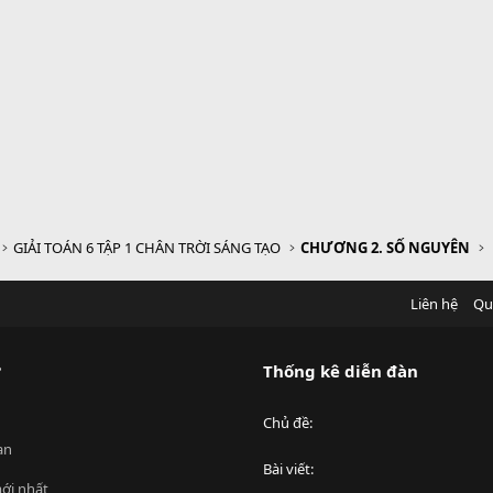
GIẢI TOÁN 6 TẬP 1 CHÂN TRỜI SÁNG TẠO
CHƯƠNG 2. SỐ NGUYÊN
Liên hệ
Qu
?
Thống kê diễn đàn
Chủ đề
an
Bài viết
ới nhất