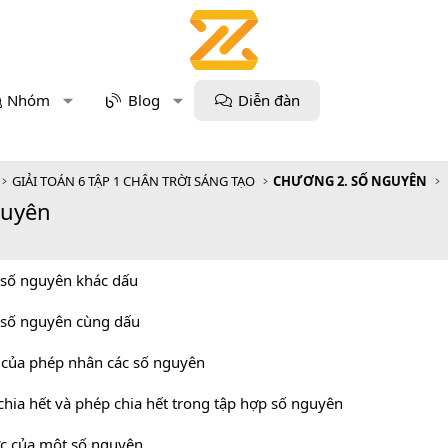
Nhóm
Blog
Diễn đàn
GIẢI TOÁN 6 TẬP 1 CHÂN TRỜI SÁNG TẠO
CHƯƠNG 2. SỐ NGUYÊN
guyên
 số nguyên khác dấu
 số nguyên cùng dấu
t của phép nhân các số nguyên
chia hết và phép chia hết trong tập hợp số nguyên
ớc của một số nguyên