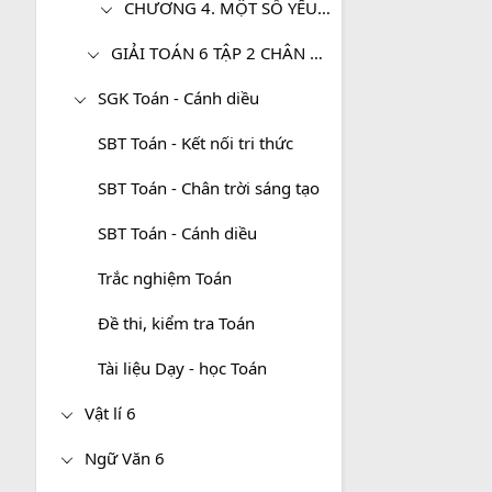
CHƯƠNG 4. MỘT SỐ YẾU TỐ THỐNG KÊ
GIẢI TOÁN 6 TẬP 2 CHÂN TRỜI SÁNG TẠO
SGK Toán - Cánh diều
SBT Toán - Kết nối tri thức
SBT Toán - Chân trời sáng tạo
SBT Toán - Cánh diều
Trắc nghiệm Toán
Đề thi, kiểm tra Toán
Tài liệu Dạy - học Toán
Vật lí 6
Ngữ Văn 6