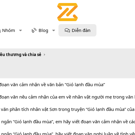
Nhóm
Blog
Diễn đàn
 Yêu thương và chia sẻ
 đoạn văn cảm nhận về văn bản “Gió lạnh đầu mùa”
 đoạn văn nêu cảm nhận của em về nhân vật người mẹ trong văn 
n văn phân tích nhân vật Sơn trong truyện “Gió lạnh đầu mùa” củ
n ngắn “Gió lạnh đầu mùa”, em hãy viết đoạn văn cảm nhận về các
n ngắn “Gió lạnh đầu mùa”, hãy viết đoạn văn nghị luận về tình 