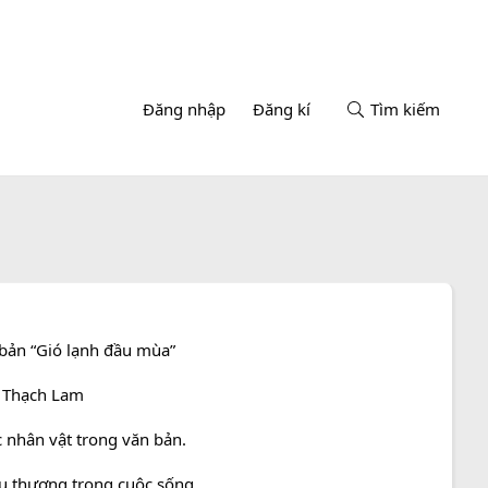
Đăng nhập
Đăng kí
Tìm kiếm
bản “Gió lạnh đầu mùa”
a Thạch Lam
 nhân vật trong văn bản.
yêu thương trong cuộc sống