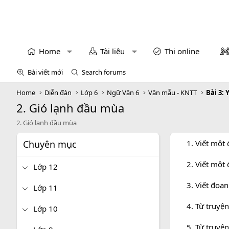
Home
Tài liệu
Thi online
Bài viết mới
Search forums
Home
Diễn đàn
Lớp 6
Ngữ Văn 6
Văn mẫu - KNTT
Bài 3:
2. Gió lạnh đầu mùa
2. Gió lạnh đầu mùa
Chuyên mục
1. Viết một
2. Viết một
Lớp 12
3. Viết đoạ
Lớp 11
4. Từ truyệ
Lớp 10
5. Từ truyệ