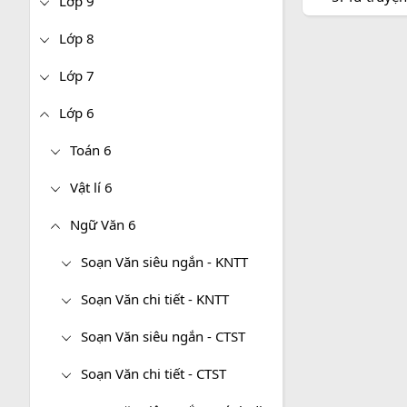
Lớp 9
Lớp 8
Lớp 7
Lớp 6
Toán 6
Vật lí 6
Ngữ Văn 6
Soạn Văn siêu ngắn - KNTT
Soạn Văn chi tiết - KNTT
Soạn Văn siêu ngắn - CTST
Soạn Văn chi tiết - CTST