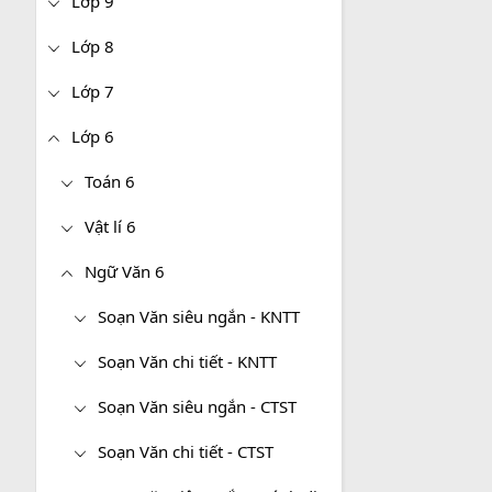
Lớp 9
Lớp 8
Lớp 7
Lớp 6
Toán 6
Vật lí 6
Ngữ Văn 6
Soạn Văn siêu ngắn - KNTT
Soạn Văn chi tiết - KNTT
Soạn Văn siêu ngắn - CTST
Soạn Văn chi tiết - CTST