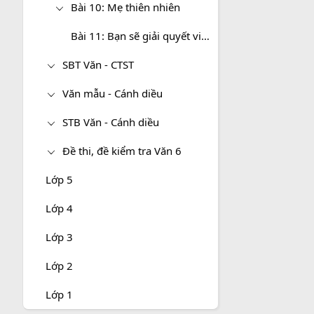
Bài 10: Mẹ thiên nhiên
Bài 11: Bạn sẽ giải quyết việc này như thế nào?
SBT Văn - CTST
Văn mẫu - Cánh diều
STB Văn - Cánh diều
Đề thi, đề kiểm tra Văn 6
Lớp 5
Lớp 4
Lớp 3
Lớp 2
Lớp 1