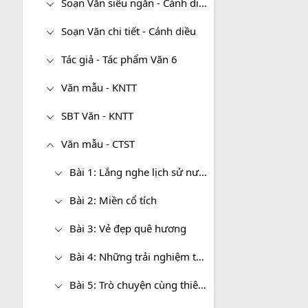
Soạn Văn siêu ngắn - Cánh diều
Soạn Văn chi tiết - Cánh diều
Tác giả - Tác phẩm Văn 6
Văn mẫu - KNTT
SBT Văn - KNTT
Văn mẫu - CTST
Bài 1: Lắng nghe lịch sử nước mình
Bài 2: Miền cổ tích
Bài 3: Vẻ đẹp quê hương
Bài 4: Những trải nghiệm trong đời
Bài 5: Trò chuyện cùng thiên nhiên