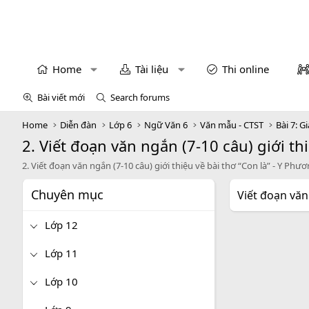
Home
Tài liệu
Thi online
Bài viết mới
Search forums
Home
Diễn đàn
Lớp 6
Ngữ Văn 6
Văn mẫu - CTST
Bài 7: 
2. Viết đoạn văn ngắn (7-10 câu) giới th
2. Viết đoạn văn ngắn (7-10 câu) giới thiệu về bài thơ “Con là” - Y Phư
Chuyên mục
Viết đoạn văn 
Lớp 12
Lớp 11
Lớp 10