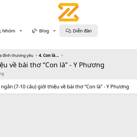
Nhóm
Blog
Diễn đàn
Gia đình thương yêu
4. Con là...
iệu về bài thơ “Con là” - Y Phương
ơng
ngắn (7-10 câu) giới thiệu về bài thơ “Con là” - Y Phương