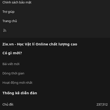
Chính sách bảo mật
Trợ giúp
Trang chủ
R
S
S
Zix.vn - Học Vật lí Online chất lượng cao
Có gì mới?
Bài viết mới
Dòng thời gian
Hoạt động mới nhất
Thống kê diễn đàn
Chủ đề
237,512