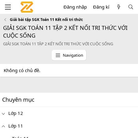
Đăng nhập
Đăng kí
Giải bài tập SGK Toán 11 Kết nối tri thức
GIẢI SGK TOÁN 11 TẬP 2 KẾT NỐI TRI THỨC VỚI
CUỘC SỐNG
GIẢI SGK TOÁN 11 TẬP 2 KẾT NỐI TRI THỨC VỚI CUỘC SỐNG
Navigation
Không có chủ đề.
Chuyên mục
Lớp 12
Lớp 11