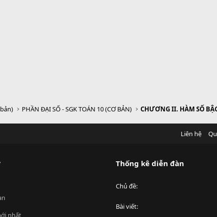
 bản)
PHẦN ĐẠI SỐ - SGK TOÁN 10 (CƠ BẢN)
CHƯƠNG II. HÀM SỐ BẬC
Liên hệ
Qu
?
Thống kê diễn đàn
Chủ đề
an
Bài viết
ới nhất