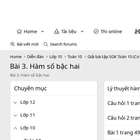
Home
Tài liệu
Thi online
Bài viết mới
Search forums
Home
Diễn đàn
Lớp 10
Toán 10
Giải bài tập SGK Toán 10 (Cơ
Bài 3. Hàm số bậc hai
Bài 3. Hàm số bậc hai
Chuyên mục
Lý thuyết hàm
Lớp 12
Câu hỏi 1 tra
Lớp 11
Câu hỏi 2 tra
Lớp 10
Bài 1 trang 4