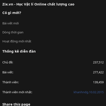
Zix.vn - Học Vật lí Online chất lượng cao
Có gì mới?
Bài viết mới
Dòng thời gian
Hoạt động mới nhất
Thống kê diễn đàn
Chủ đề
237,512
Bài viết
277,422
Thành viên
139,459
Thành viên mới nhất
khanhndg.10.02.2015
Share this page