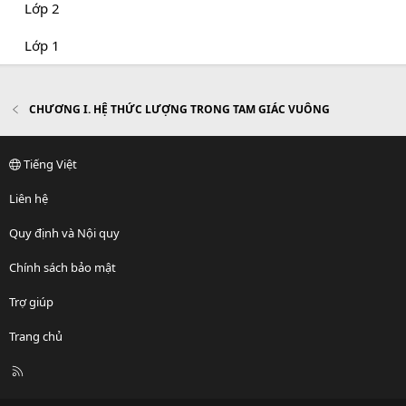
Lớp 2
Lớp 1
CHƯƠNG I. HỆ THỨC LƯỢNG TRONG TAM GIÁC VUÔNG
Tiếng Việt
Liên hệ
Quy định và Nội quy
Chính sách bảo mật
Trợ giúp
Trang chủ
R
S
S