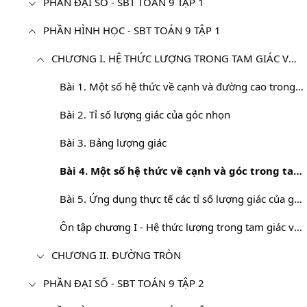
PHẦN ĐẠI SỐ - SBT TOÁN 9 TẬP 1
PHẦN HÌNH HỌC - SBT TOÁN 9 TẬP 1
CHƯƠNG I. HỆ THỨC LƯỢNG TRONG TAM GIÁC VUÔNG
Bài 1. Một số hệ thức về cạnh và đường cao trong tam giác vuông
Bài 2. Tỉ số lượng giác của góc nhọn
Bài 3. Bảng lượng giác
Bài 4. Một số hệ thức về cạnh và góc trong tam giác vuông
Bài 5. Ứng dụng thực tế các tỉ số lượng giác của góc nhọn
Ôn tập chương I - Hệ thức lượng trong tam giác vuông
CHƯƠNG II. ĐƯỜNG TRÒN
PHẦN ĐẠI SỐ - SBT TOÁN 9 TẬP 2