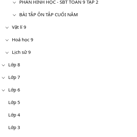
PHẦN HÌNH HỌC - SBT TOÁN 9 TẬP 2
BÀI TẬP ÔN TẬP CUỐI NĂM
Vật lí 9
Hoá học 9
Lịch sử 9
Lớp 8
Lớp 7
Lớp 6
Lớp 5
Lớp 4
Lớp 3