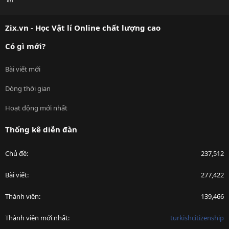
S
S
Zix.vn - Học Vật lí Online chất lượng cao
Có gì mới?
Bài viết mới
Dòng thời gian
Hoạt động mới nhất
Thống kê diễn đàn
Chủ đề
237,512
Bài viết
277,422
Thành viên
139,466
Thành viên mới nhất
turkishcitizenship