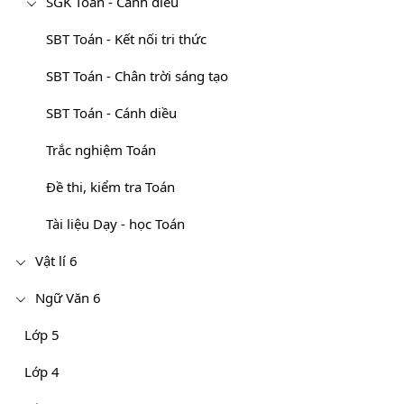
SGK Toán - Cánh diều
SBT Toán - Kết nối tri thức
SBT Toán - Chân trời sáng tạo
SBT Toán - Cánh diều
Trắc nghiệm Toán
Đề thi, kiểm tra Toán
Tài liệu Dạy - học Toán
Vật lí 6
Ngữ Văn 6
Lớp 5
Lớp 4