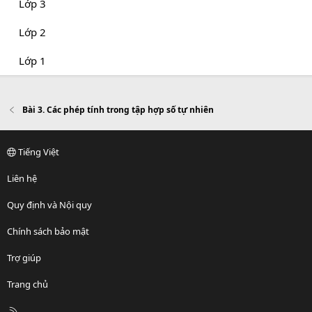
Lớp 3
Lớp 2
Lớp 1
Bài 3. Các phép tính trong tập hợp số tự nhiên
Tiếng Việt
Liên hệ
Quy định và Nội quy
Chính sách bảo mật
Trợ giúp
Trang chủ
R