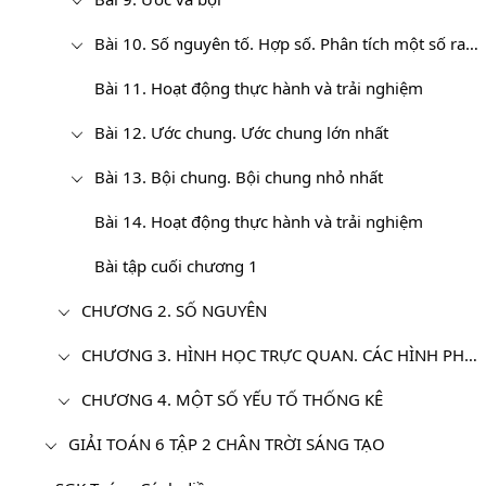
Bài 10. Số nguyên tố. Hợp số. Phân tích một số ra thừa số nguyên tố
Bài 11. Hoạt động thực hành và trải nghiệm
Bài 12. Ước chung. Ước chung lớn nhất
Bài 13. Bội chung. Bội chung nhỏ nhất
Bài 14. Hoạt động thực hành và trải nghiệm
Bài tập cuối chương 1
CHƯƠNG 2. SỐ NGUYÊN
CHƯƠNG 3. HÌNH HỌC TRỰC QUAN. CÁC HÌNH PHẲNG TRONG THỰC TIỄN
CHƯƠNG 4. MỘT SỐ YẾU TỐ THỐNG KÊ
GIẢI TOÁN 6 TẬP 2 CHÂN TRỜI SÁNG TẠO