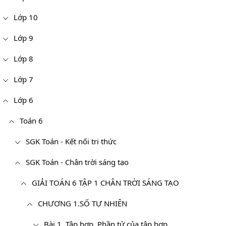
Lớp 10
Lớp 9
Lớp 8
Lớp 7
Lớp 6
Toán 6
SGK Toán - Kết nối tri thức
SGK Toán - Chân trời sáng tạo
GIẢI TOÁN 6 TẬP 1 CHÂN TRỜI SÁNG TẠO
CHƯƠNG 1.SỐ TỰ NHIÊN
Bài 1. Tập hợp. Phần tử của tập hợp