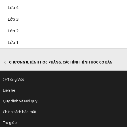
Lớp 4
Lớp 3
Lớp 2
Lớp 1
CHƯƠNG 8. HÌNH HỌC PHẲNG. CÁC HÌNH HÌNH HỌC CƠ BẢN
Tiếng Việt
Liên hệ
Quy định và Nội quy
Chính sách bảo mật
Trợ giúp