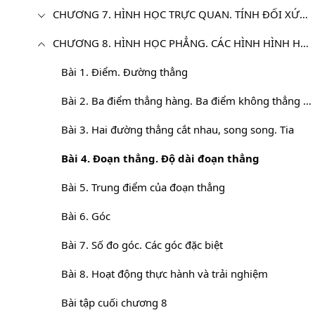
CHƯƠNG 7. HÌNH HỌC TRỰC QUAN. TÍNH ĐỐI XỨNG CỦA HÌNH PHẲNG TRONG THẾ GIỚI TỰ NHIÊN
CHƯƠNG 8. HÌNH HỌC PHẲNG. CÁC HÌNH HÌNH HỌC CƠ BẢN
Bài 1. Điểm. Đường thẳng
Bài 2. Ba điểm thẳng hàng. Ba điểm không thẳng hàng
Bài 3. Hai đường thẳng cắt nhau, song song. Tia
Bài 4. Đoạn thẳng. Độ dài đoạn thẳng
Bài 5. Trung điểm của đoạn thẳng
Bài 6. Góc
Bài 7. Số đo góc. Các góc đặc biệt
Bài 8. Hoạt động thực hành và trải nghiệm
Bài tập cuối chương 8