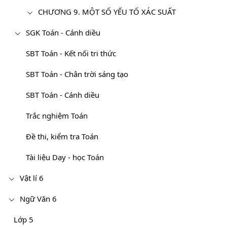
CHƯƠNG 9. MỘT SỐ YẾU TỐ XÁC SUẤT
SGK Toán - Cánh diều
SBT Toán - Kết nối tri thức
SBT Toán - Chân trời sáng tạo
SBT Toán - Cánh diều
Trắc nghiệm Toán
Đề thi, kiểm tra Toán
Tài liệu Dạy - học Toán
Vật lí 6
Ngữ Văn 6
Lớp 5