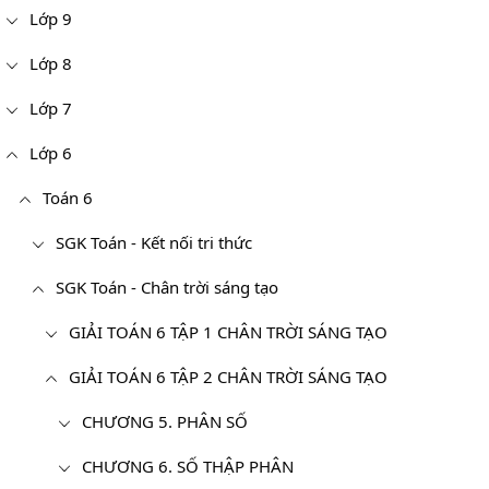
Lớp 9
Lớp 8
Lớp 7
Lớp 6
Toán 6
SGK Toán - Kết nối tri thức
SGK Toán - Chân trời sáng tạo
GIẢI TOÁN 6 TẬP 1 CHÂN TRỜI SÁNG TẠO
GIẢI TOÁN 6 TẬP 2 CHÂN TRỜI SÁNG TẠO
CHƯƠNG 5. PHÂN SỐ
CHƯƠNG 6. SỐ THẬP PHÂN