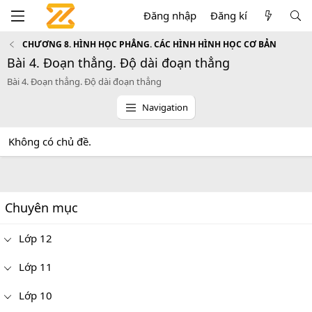
Đăng nhập
Đăng kí
CHƯƠNG 8. HÌNH HỌC PHẲNG. CÁC HÌNH HÌNH HỌC CƠ BẢN
Bài 4. Đoạn thẳng. Độ dài đoạn thẳng
Bài 4. Đoạn thẳng. Độ dài đoạn thẳng
Navigation
Không có chủ đề.
Chuyên mục
Lớp 12
Lớp 11
Lớp 10