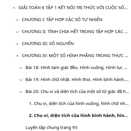
GIẢI TOÁN 6 TẬP 1 KẾT NỐI TRI THỨC VỚI CUỘC SỐNG
CHƯƠNG I: TẬP HỢP CÁC SỐ TỰ NHIÊN
CHƯƠNG II: TÍNH CHIA HẾT TRONG TẬP HỢP CÁC SỐ TỰ NHIÊN
CHƯƠNG III: SỐ NGUYÊN
CHƯƠNG IV: MỘT SỐ HÌNH PHẲNG TRONG THỰC TIỄN
Bài 18: Hình tam giác đều. Hình vuông. Hình lục giác đều
Bài 19: Hình chữ nhật. Hình thoi. Hình bình hành. Hình thang cân
Bài 20: Chu vi và diện tích của một số tứ giác đã học
1. Chu vi, diện tích của hình vuông, hình chữ nhật, hình thang
2. Chu vi, diện tích của hình bình hành, hình thoi
Luyện tập chung trang 95