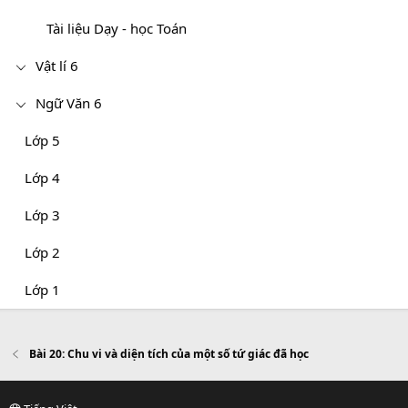
Tài liệu Dạy - học Toán
Vật lí 6
Ngữ Văn 6
Lớp 5
Lớp 4
Lớp 3
Lớp 2
Lớp 1
Bài 20: Chu vi và diện tích của một số tứ giác đã học