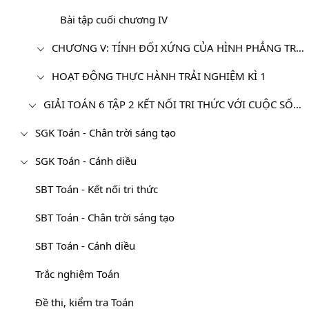
Bài tập cuối chương IV
CHƯƠNG V: TÍNH ĐỐI XỨNG CỦA HÌNH PHẲNG TRONG TỰ NHIÊN
HOẠT ĐỘNG THỰC HÀNH TRẢI NGHIỆM KÌ 1
GIẢI TOÁN 6 TẬP 2 KẾT NỐI TRI THỨC VỚI CUỘC SỐNG
SGK Toán - Chân trời sáng tạo
SGK Toán - Cánh diều
SBT Toán - Kết nối tri thức
SBT Toán - Chân trời sáng tạo
SBT Toán - Cánh diều
Trắc nghiệm Toán
Đề thi, kiểm tra Toán