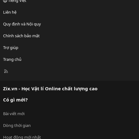
Tiếng Việt
Liên hệ
Quy định và Nội quy
Chính sách bảo mật
Trợ giúp
Trang chủ
R
S
S
Zix.vn - Học Vật lí Online chất lượng cao
Có gì mới?
Bài viết mới
Dòng thời gian
Hoạt động mới nhất