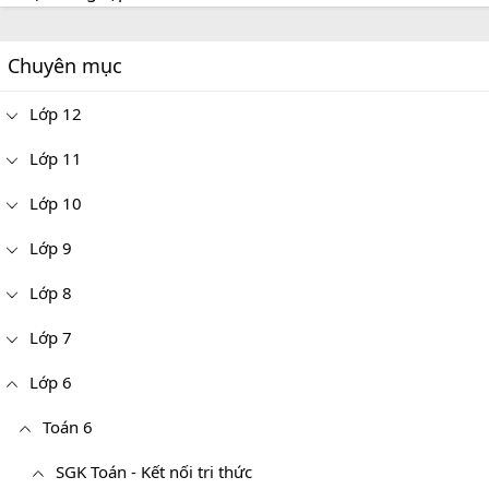
Chuyên mục
Lớp 12
Lớp 11
Lớp 10
Lớp 9
Lớp 8
Lớp 7
Lớp 6
Toán 6
SGK Toán - Kết nối tri thức