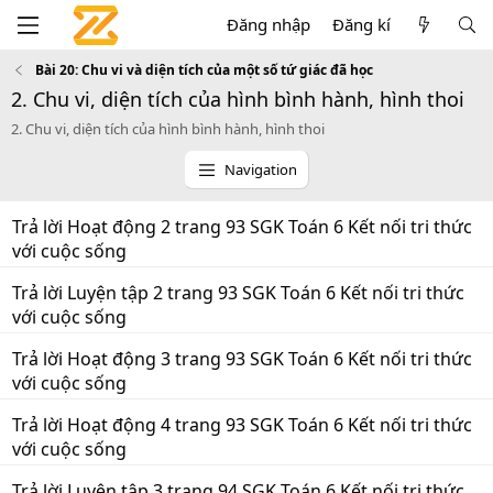
Đăng nhập
Đăng kí
Bài 20: Chu vi và diện tích của một số tứ giác đã học
2. Chu vi, diện tích của hình bình hành, hình thoi
2. Chu vi, diện tích của hình bình hành, hình thoi
Navigation
Trả lời Hoạt động 2 trang 93 SGK Toán 6 Kết nối tri thức
với cuộc sống
Trả lời Luyện tập 2 trang 93 SGK Toán 6 Kết nối tri thức
với cuộc sống
Trả lời Hoạt động 3 trang 93 SGK Toán 6 Kết nối tri thức
với cuộc sống
Trả lời Hoạt động 4 trang 93 SGK Toán 6 Kết nối tri thức
với cuộc sống
Trả lời Luyện tập 3 trang 94 SGK Toán 6 Kết nối tri thức