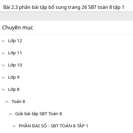
Bài 2.3 phần bài tập bổ sung trang 26 SBT toán 8 tập 1
Chuyên mục
Lớp 12
Lớp 11
Lớp 10
Lớp 9
Lớp 8
Toán 8
Giải bài tập SBT Toán 8
PHẦN ĐẠI SỐ - SBT TOÁN 8 TẬP 1