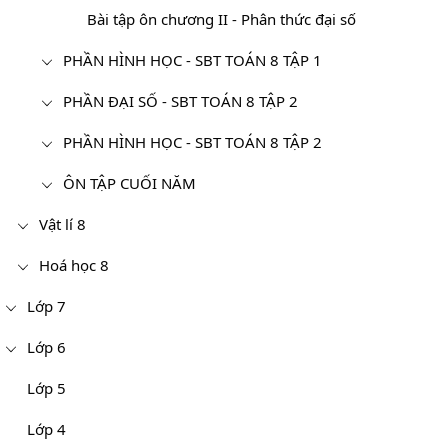
Bài tập ôn chương II - Phân thức đại số
PHẦN HÌNH HỌC - SBT TOÁN 8 TẬP 1
PHẦN ĐẠI SỐ - SBT TOÁN 8 TẬP 2
PHẦN HÌNH HỌC - SBT TOÁN 8 TẬP 2
ÔN TẬP CUỐI NĂM
Vật lí 8
Hoá học 8
Lớp 7
Lớp 6
Lớp 5
Lớp 4