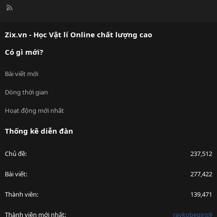
R
S
S
Zix.vn - Học Vật lí Online chất lượng cao
Có gì mới?
Bài viết mới
Dòng thời gian
Hoạt động mới nhất
Thống kê diễn đàn
Chủ đề
237,512
Bài viết
277,422
Thành viên
139,471
Thành viên mới nhất
raykobegiris9