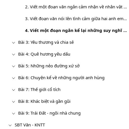
2. Viết một đoạn văn ngắn cảm nhận về nhân vật người anh trong "Bức tranh của em gái tôi"
3. Viết đoạn văn nói lên tình cảm giữa hai anh em Kiều Phương trong văn bản
4. Viết một đoạn ngắn kể lại những suy nghĩ của người anh trong truyện Bức tranh của em gái tôi
Bài 3: Yêu thương và chia sẻ
Bài 4: Quê hương yêu dấu
Bài 5: Những nẻo đường xứ sở
Bài 6: Chuyện kể về những người anh hùng
Bài 7: Thế giới cổ tích
Bài 8: Khác biệt và gần gũi
Bài 9: Trái Đất - ngôi nhà chung
SBT Văn - KNTT