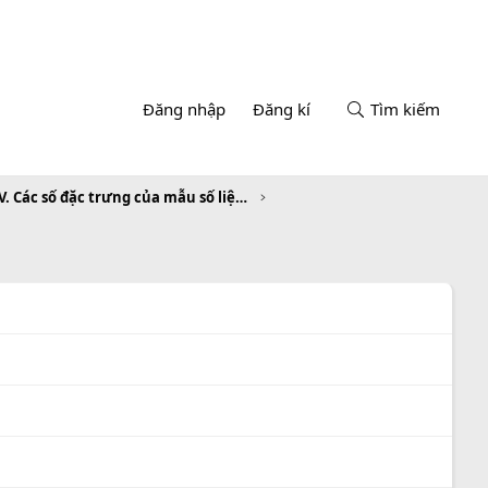
Đăng nhập
Đăng kí
Tìm kiếm
Chương V. Các số đặc trưng của mẫu số liệu không ghép nhóm