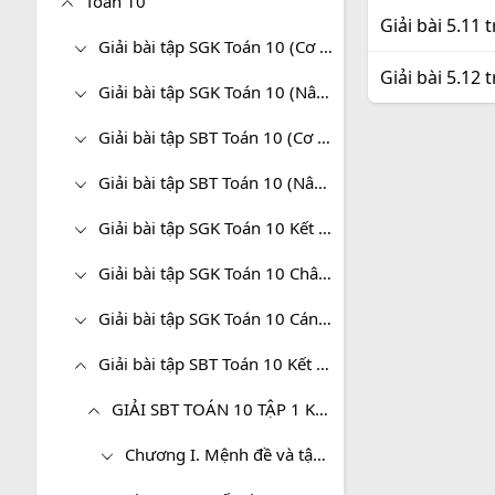
Toán 10
Giải bài 5.11 
Giải bài tập SGK Toán 10 (Cơ bản)
Giải bài 5.12 
Giải bài tập SGK Toán 10 (Nâng cao)
Giải bài tập SBT Toán 10 (Cơ bản)
Giải bài tập SBT Toán 10 (Nâng cao)
Giải bài tập SGK Toán 10 Kết nối tri thức
Giải bài tập SGK Toán 10 Chân trời sáng tạo
Giải bài tập SGK Toán 10 Cánh diều
Giải bài tập SBT Toán 10 Kết nối tri thức
GIẢI SBT TOÁN 10 TẬP 1 KẾT NỐI TRI THỨC VỚI CUỘC SỐNG
Chương I. Mệnh đề và tập hợp