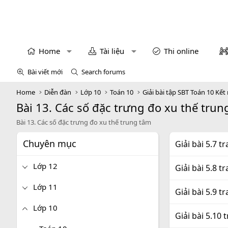
Home
Tài liệu
Thi online
Bài viết mới
Search forums
Home
Diễn đàn
Lớp 10
Toán 10
Giải bài tập SBT Toán 10 Kết 
Bài 13. Các số đặc trưng đo xu thế trun
Bài 13. Các số đặc trưng đo xu thế trung tâm
Chuyên mục
Giải bài 5.7 t
Lớp 12
Giải bài 5.8 t
Lớp 11
Giải bài 5.9 t
Lớp 10
Giải bài 5.10 