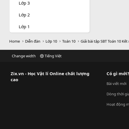
Lớp 3
Lớp 2
Lớp 1
Home
Diễn đàn
Lớp 10
Toán 10
Giải bài tập SBT Toán 10 Kết 
Change width
Tiếng Việt
Zix.vn - Học Vật lí Online chất lượng
Có gì mới
cao
Bài viết mới
Dòng thời gi
Hoạt động m