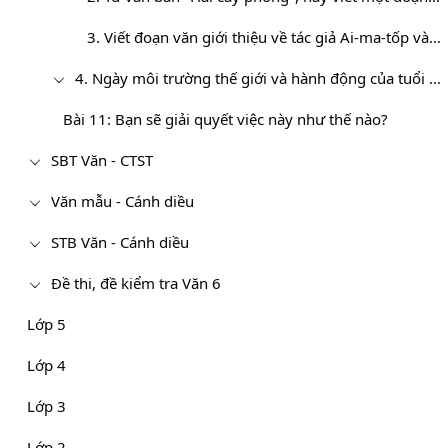
3. Viết đoạn văn giới thiệu về tác giả Ai-ma-tốp và truyện ngắn “Hai cây phong”
4. Ngày môi trường thế giới và hành động của tuổi trẻ
Bài 11: Bạn sẽ giải quyết việc này như thế nào?
SBT Văn - CTST
Văn mẫu - Cánh diều
STB Văn - Cánh diều
Đề thi, đề kiểm tra Văn 6
Lớp 5
Lớp 4
Lớp 3
Lớp 2