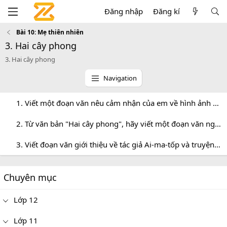
Đăng nhập
Đăng kí
Bài 10: Mẹ thiên nhiên
3. Hai cây phong
3. Hai cây phong
Navigation
1. Viết một đoạn văn nêu cảm nhận của em về hình ảnh hai cây phong
2. Từ văn bản "Hai cây phong", hãy viết một đoạn văn ngắn (khoảng 7 - 10 câu) về tình yêu quê hương
3. Viết đoạn văn giới thiệu về tác giả Ai-ma-tốp và truyện ngắn “Hai cây phong”
Chuyên mục
Lớp 12
Lớp 11