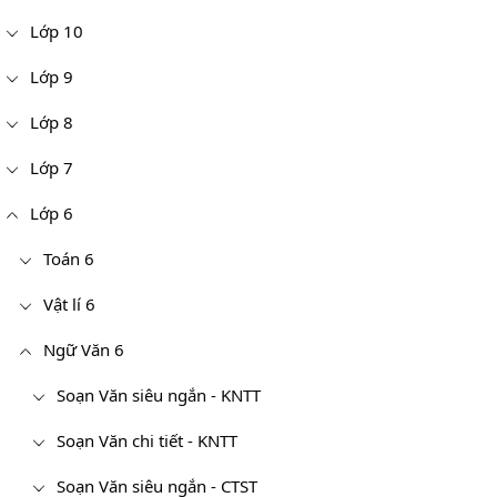
Lớp 10
Lớp 9
Lớp 8
Lớp 7
Lớp 6
Toán 6
Vật lí 6
Ngữ Văn 6
Soạn Văn siêu ngắn - KNTT
Soạn Văn chi tiết - KNTT
Soạn Văn siêu ngắn - CTST