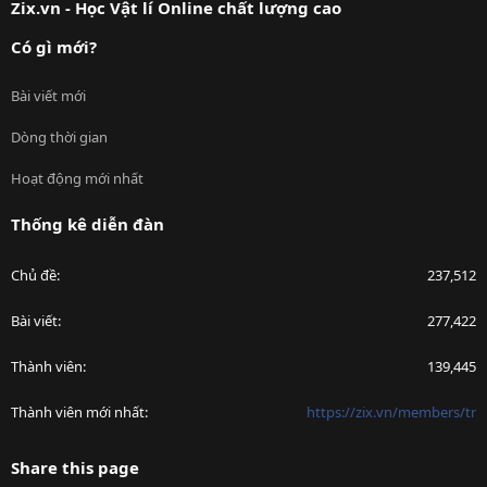
Zix.vn - Học Vật lí Online chất lượng cao
Có gì mới?
Bài viết mới
Dòng thời gian
Hoạt động mới nhất
Thống kê diễn đàn
Chủ đề
237,512
Bài viết
277,422
Thành viên
139,445
Thành viên mới nhất
https://zix.vn/members/tr
Share this page