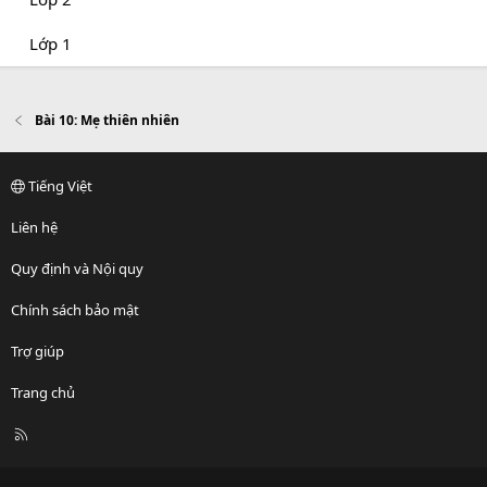
Lớp 1
Bài 10: Mẹ thiên nhiên
Tiếng Việt
Liên hệ
Quy định và Nội quy
Chính sách bảo mật
Trợ giúp
Trang chủ
R
S
S