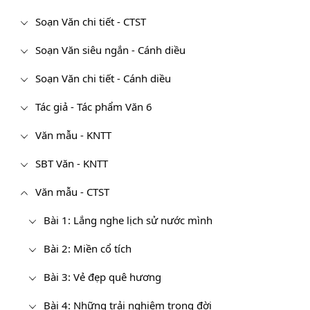
Soạn Văn chi tiết - CTST
Soạn Văn siêu ngắn - Cánh diều
Soạn Văn chi tiết - Cánh diều
Tác giả - Tác phẩm Văn 6
Văn mẫu - KNTT
SBT Văn - KNTT
Văn mẫu - CTST
Bài 1: Lắng nghe lịch sử nước mình
Bài 2: Miền cổ tích
Bài 3: Vẻ đẹp quê hương
Bài 4: Những trải nghiệm trong đời