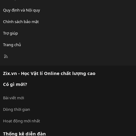
Quy định và Nội quy
Chính sách bảo mật
Trợ giúp
Trang chủ
R
S
S
Zix.vn - Học Vật lí Online chất lượng cao
Có gì mới?
Bài viết mới
Dòng thời gian
Hoạt động mới nhất
Thống kê diễn đàn