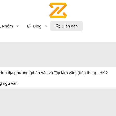
Nhóm
Blog
Diễn đàn
rình địa phương (phần Văn và Tập làm văn) (tiếp theo) - HK 2
ng ngữ văn