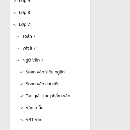
Lớp 9
Lớp 8
Lớp 7
Toán 7
Vật lí 7
Ngữ Văn 7
Soạn văn siêu ngắn
Soạn văn chi tiết
Tác giả - tác phẩm văn
Văn mẫu
VBT Văn