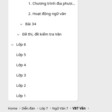
1. Chương trình địa phương (phần Văn và Tập làm văn) (tiếp theo) - HK 2
2. Hoạt động ngữ văn
Bài 34
Đề thi, đề kiểm tra Văn
Lớp 6
Lớp 5
Lớp 4
Lớp 3
Lớp 2
Lớp 1
Home
Diễn đàn
Lớp 7
Ngữ Văn 7
VBT Văn