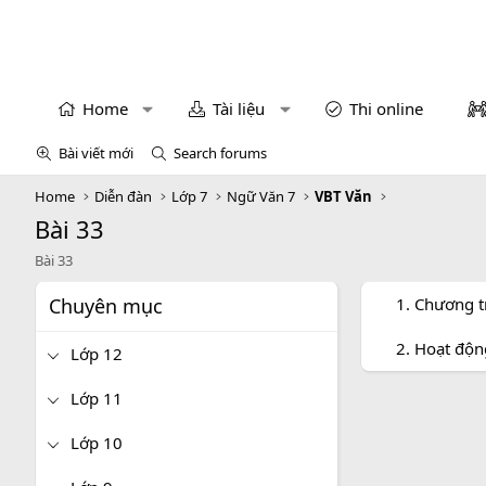
Home
Tài liệu
Thi online
Bài viết mới
Search forums
Home
Diễn đàn
Lớp 7
Ngữ Văn 7
VBT Văn
Bài 33
Bài 33
Chuyên mục
1. Chương t
2. Hoạt độ
Lớp 12
Lớp 11
Lớp 10