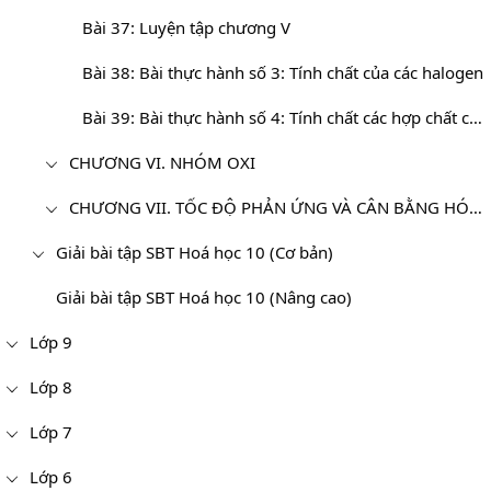
Bài 37: Luyện tập chương V
Bài 38: Bài thực hành số 3: Tính chất của các halogen
Bài 39: Bài thực hành số 4: Tính chất các hợp chất của halogen
CHƯƠNG VI. NHÓM OXI
CHƯƠNG VII. TỐC ĐỘ PHẢN ỨNG VÀ CÂN BẰNG HÓA HỌC - HÓA HỌC 10 NÂNG CAO
Giải bài tập SBT Hoá học 10 (Cơ bản)
Giải bài tập SBT Hoá học 10 (Nâng cao)
Lớp 9
Lớp 8
Lớp 7
Lớp 6