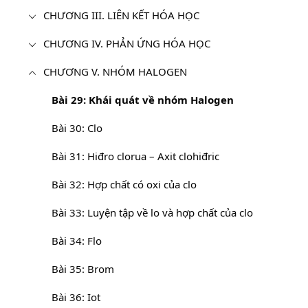
CHƯƠNG III. LIÊN KẾT HÓA HỌC
CHƯƠNG IV. PHẢN ỨNG HÓA HỌC
CHƯƠNG V. NHÓM HALOGEN
Bài 29: Khái quát về nhóm Halogen
Bài 30: Clo
Bài 31: Hiđro clorua – Axit clohiđric
Bài 32: Hợp chất có oxi của clo
Bài 33: Luyện tập về lo và hợp chất của clo
Bài 34: Flo
Bài 35: Brom
Bài 36: Iot