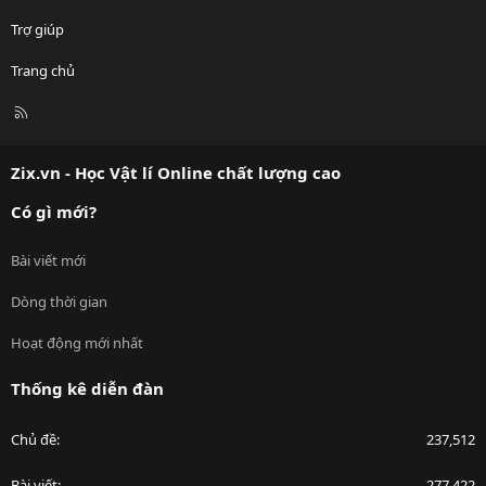
Trợ giúp
Trang chủ
R
S
S
Zix.vn - Học Vật lí Online chất lượng cao
Có gì mới?
Bài viết mới
Dòng thời gian
Hoạt động mới nhất
Thống kê diễn đàn
Chủ đề
237,512
Bài viết
277,422