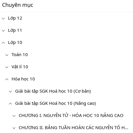
Chuyên mục
Lớp 12
Lớp 11
Lớp 10
Toán 10
Vật lí 10
Hóa học 10
Giải bài tập SGK Hoá học 10 (Cơ bản)
Giải bài tập SGK Hoá học 10 (Nâng cao)
CHƯƠNG I. NGUYÊN TỬ - HÓA HỌC 10 NÂNG CAO
CHƯƠNG II. BẢNG TUẦN HOÀN CÁC NGUYÊN TỐ HÓA HỌC VÀ ĐỊNH LUẬT TUẦN HOÀN - HÓA 10 NÂNG CAO