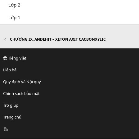
Lớp 2
Lớp 1
CHƯƠNG IX. ANĐEHIT – XETON AXIT CACBONXYLIC
Tiếng Việt
Liên hệ
Quy định và Nội quy
Chính sách bảo mật
Trợ giúp
Trang chủ
R
S