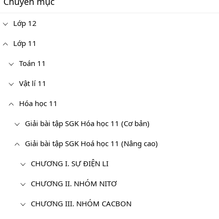
Chuyên mục
Lớp 12
Lớp 11
Toán 11
Vật lí 11
Hóa học 11
Giải bài tập SGK Hóa học 11 (Cơ bản)
Giải bài tập SGK Hoá học 11 (Nâng cao)
CHƯƠNG I. SỰ ĐIỆN LI
CHƯƠNG II. NHÓM NITƠ
CHƯƠNG III. NHÓM CACBON