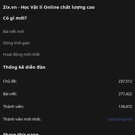
S
Zix.vn - Học Vật lí Online chất lượng cao
Có gì mới?
Bài viết mới
Dòng thời gian
Hoạt động mới nhất
Thống kê diễn đàn
Chủ đề
237,512
Bài viết
277,422
Thành viên
139,472
Thành viên mới nhất
raykobegiris9
Share this page