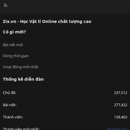
R
S
S
Zix.vn - Học Vật lí Online chất lượng cao
Có gì mới?
Bài viết mới
Dòng thời gian
Hoạt động mới nhất
Thống kê diễn đàn
Chủ đề
237,512
Bài viết
277,422
Thành viên
139,463
Thành viên mới nhất
thaijbocom