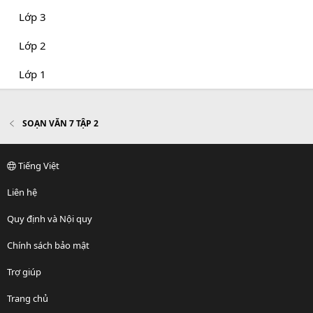
Lớp 3
Lớp 2
Lớp 1
SOẠN VĂN 7 TẬP 2
Tiếng Việt
Liên hệ
Quy định và Nội quy
Chính sách bảo mật
Trợ giúp
Trang chủ