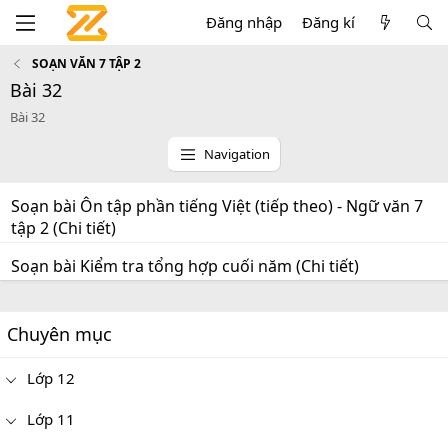
Đăng nhập
Đăng kí
SOẠN VĂN 7 TẬP 2
Bài 32
Bài 32
Navigation
Soạn bài Ôn tập phần tiếng Việt (tiếp theo) - Ngữ văn 7
tập 2 (Chi tiết)
Soạn bài Kiểm tra tổng hợp cuối năm (Chi tiết)
Chuyên mục
Lớp 12
Lớp 11