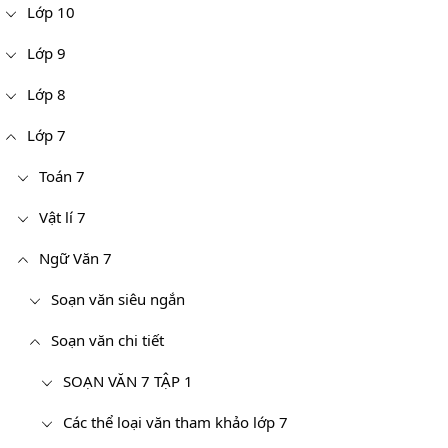
Lớp 10
Lớp 9
Lớp 8
Lớp 7
Toán 7
Vật lí 7
Ngữ Văn 7
Soạn văn siêu ngắn
Soạn văn chi tiết
SOẠN VĂN 7 TẬP 1
Các thể loại văn tham khảo lớp 7