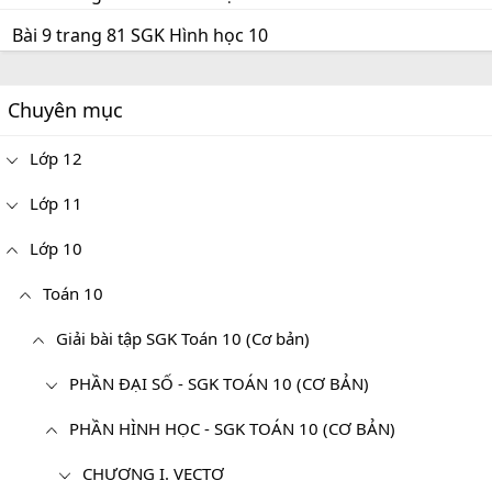
Bài 9 trang 81 SGK Hình học 10
Chuyên mục
Lớp 12
Lớp 11
Lớp 10
Toán 10
Giải bài tập SGK Toán 10 (Cơ bản)
PHẦN ĐẠI SỐ - SGK TOÁN 10 (CƠ BẢN)
PHẦN HÌNH HỌC - SGK TOÁN 10 (CƠ BẢN)
CHƯƠNG I. VECTƠ