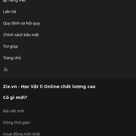
Tiếng Việt
Liên hệ
Quy định và Nội quy
Chính sách bảo mật
Trợ giúp
Trang chủ
R
S
S
Zix.vn - Học Vật lí Online chất lượng cao
Có gì mới?
Bài viết mới
Dòng thời gian
Hoạt động mới nhất