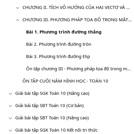
CHƯƠNG II. TÍCH VÔ HƯỚNG CỦA HAI VECTƠ VÀ ỨNG DỤNG
CHƯƠNG III. PHƯƠNG PHÁP TỌA ĐỘ TRONG MẶT PHẲNG
Bài 1. Phương trình đường thẳng
Bài 2. Phương trình đường tròn
Bài 3. Phương trình đường Elip
Ôn tập chương III - Phương pháp tọa độ trong mặt phẳng
ÔN TẬP CUỐI NĂM HÌNH HỌC - TOÁN 10
Giải bài tập SGK Toán 10 (Nâng cao)
Giải bài tập SBT Toán 10 (Cơ bản)
Giải bài tập SBT Toán 10 (Nâng cao)
Giải bài tập SGK Toán 10 Kết nối tri thức