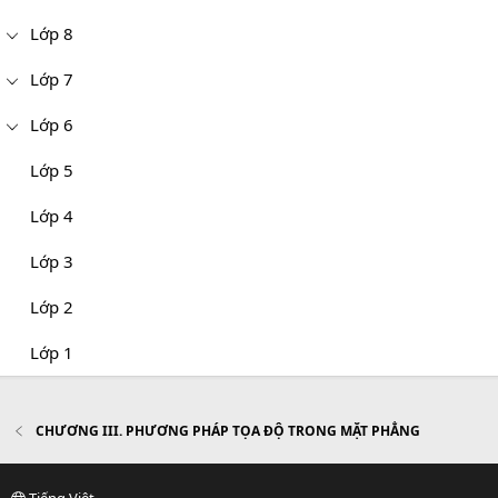
Lớp 8
Lớp 7
Lớp 6
Lớp 5
Lớp 4
Lớp 3
Lớp 2
Lớp 1
CHƯƠNG III. PHƯƠNG PHÁP TỌA ĐỘ TRONG MẶT PHẲNG