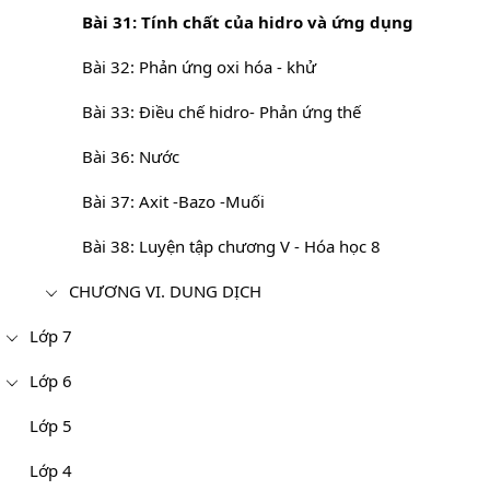
Bài 31: Tính chất của hidro và ứng dụng
Bài 32: Phản ứng oxi hóa - khử
Bài 33: Điều chế hidro- Phản ứng thế
Bài 36: Nước
Bài 37: Axit -Bazo -Muối
Bài 38: Luyện tập chương V - Hóa học 8
CHƯƠNG VI. DUNG DỊCH
Lớp 7
Lớp 6
Lớp 5
Lớp 4