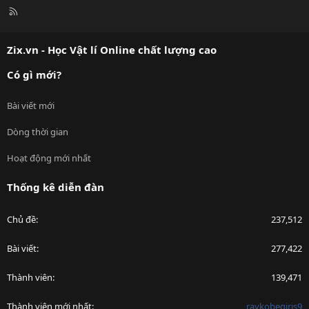
R
S
S
Zix.vn - Học Vật lí Online chất lượng cao
Có gì mới?
Bài viết mới
Dòng thời gian
Hoạt động mới nhất
Thống kê diễn đàn
Chủ đề
237,512
Bài viết
277,422
Thành viên
139,471
Thành viên mới nhất
raykobegiris9