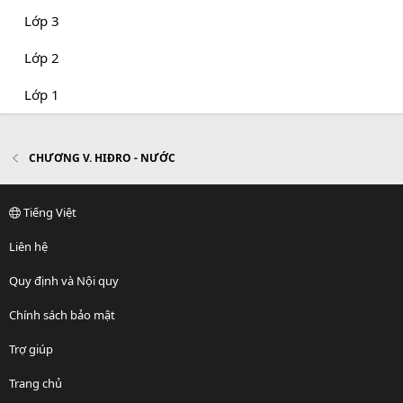
Lớp 3
Lớp 2
Lớp 1
CHƯƠNG V. HIĐRO - NƯỚC
Tiếng Việt
Liên hệ
Quy định và Nội quy
Chính sách bảo mật
Trợ giúp
Trang chủ