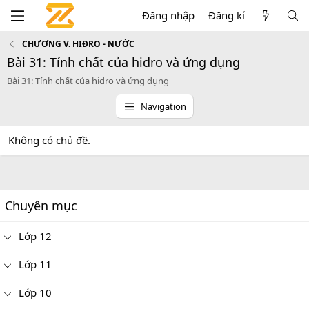
Đăng nhập
Đăng kí
CHƯƠNG V. HIĐRO - NƯỚC
Bài 31: Tính chất của hidro và ứng dụng
Bài 31: Tính chất của hidro và ứng dụng
Navigation
Không có chủ đề.
Chuyên mục
Lớp 12
Lớp 11
Lớp 10