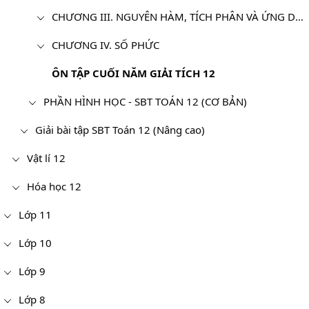
CHƯƠNG III. NGUYÊN HÀM, TÍCH PHÂN VÀ ỨNG DỤNG
CHƯƠNG IV. SỐ PHỨC
ÔN TẬP CUỐI NĂM GIẢI TÍCH 12
PHẦN HÌNH HỌC - SBT TOÁN 12 (CƠ BẢN)
Giải bài tập SBT Toán 12 (Nâng cao)
Vật lí 12
Hóa học 12
Lớp 11
Lớp 10
Lớp 9
Lớp 8