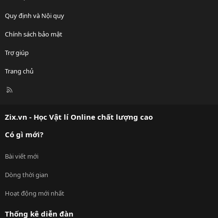
Quy định và Nội quy
Chính sách bảo mật
Trợ giúp
Trang chủ
R
S
S
Zix.vn - Học Vật lí Online chất lượng cao
Có gì mới?
Bài viết mới
Dòng thời gian
Hoạt động mới nhất
Thống kê diễn đàn