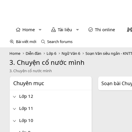
Home
Tài liệu
Thi online
Bài viết mới
Search forums
Home
Diễn đàn
Lớp 6
Ngữ Văn 6
Soạn Văn siêu ngắn - KNT
3. Chuyện cổ nước mình
3. Chuyện cổ nước mình
Chuyên mục
Soạn bài Chuy
Lớp 12
Lớp 11
Lớp 10