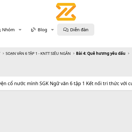
Nhóm
Blog
Diễn đàn
T
SOẠN VĂN 6 TẬP 1 - KNTT SIÊU NGẮN
Bài 4: Quê hương yêu dấu
ện cổ nước mình SGK Ngữ văn 6 tập 1 Kết nối tri thức với 