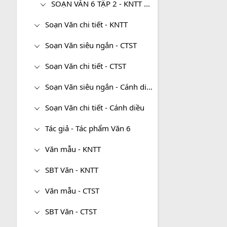
SOẠN VĂN 6 TẬP 2 - KNTT SIÊU NGẮN
Soạn Văn chi tiết - KNTT
Soạn Văn siêu ngắn - CTST
Soạn Văn chi tiết - CTST
Soạn Văn siêu ngắn - Cánh diều
Soạn Văn chi tiết - Cánh diều
Tác giả - Tác phẩm Văn 6
Văn mẫu - KNTT
SBT Văn - KNTT
Văn mẫu - CTST
SBT Văn - CTST