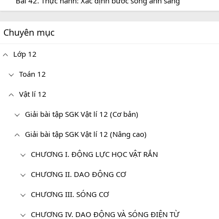
Bài 42. Thực hành: Xác định bước sóng ánh sáng
Chuyên mục
Lớp 12
Toán 12
Vật lí 12
Giải bài tập SGK Vật lí 12 (Cơ bản)
Giải bài tập SGK Vật lí 12 (Nâng cao)
CHƯƠNG I. ĐỘNG LỰC HỌC VẬT RẮN
CHƯƠNG II. DAO ĐỘNG CƠ
CHƯƠNG III. SÓNG CƠ
CHƯƠNG IV. DAO ĐỘNG VÀ SÓNG ĐIỆN TỪ