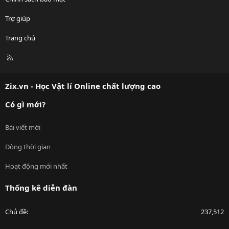
Trợ giúp
Trang chủ
R
S
S
Zix.vn - Học Vật lí Online chất lượng cao
Có gì mới?
Bài viết mới
Dòng thời gian
Hoạt động mới nhất
Thống kê diễn đàn
Chủ đề
237,512