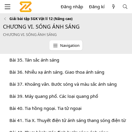
Đăng nhập
Đăng kí
Giải bài tập SGK Vật lí 12 (Nâng cao)
CHƯƠNG VI. SÓNG ÁNH SÁNG
CHƯƠNG VI. SÓNG ÁNH SÁNG
Navigation
Bài 35. Tán sắc ánh sáng
Bài 36. Nhiễu xạ ánh sáng. Giao thoa ánh sáng
Bài 37. Khoảng vân. Bước sóng và màu sắc ánh sáng
Bài 39. Máy quang phổ. Các loại quang phổ
Bài 40. Tia hồng ngoại. Tia tử ngoại
Bài 41. Tia X. Thuyết điện tử ánh sáng thang sóng điện từ