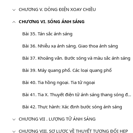
CHƯƠNG V. DÒNG ĐIỆN XOAY CHIỀU
CHƯƠNG VI. SÓNG ÁNH SÁNG
Bài 35. Tán sắc ánh sáng
Bài 36. Nhiễu xạ ánh sáng. Giao thoa ánh sáng
Bài 37. Khoảng vân. Bước sóng và màu sắc ánh sáng
Bài 39. Máy quang phổ. Các loại quang phổ
Bài 40. Tia hồng ngoại. Tia tử ngoại
Bài 41. Tia X. Thuyết điện tử ánh sáng thang sóng điện từ
Bài 42. Thực hành: Xác định bước sóng ánh sáng
CHƯƠNG VII . LƯỢNG TỬ ÁNH SÁNG
CHƯƠNG VIII. SƠ LƯỢC VỀ THUYẾT TƯƠNG ĐỐI HẸP