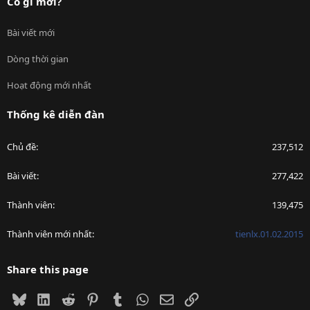
Có gì mới?
Bài viết mới
Dòng thời gian
Hoạt động mới nhất
Thống kê diễn đàn
Chủ đề
237,512
Bài viết
277,422
Thành viên
139,475
Thành viên mới nhất
tienlx.01.02.2015
Share this page
Bluesky
LinkedIn
Reddit
Pinterest
Tumblr
WhatsApp
Email
Link