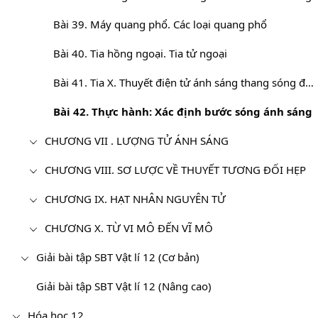
Bài 39. Máy quang phổ. Các loại quang phổ
Bài 40. Tia hồng ngoại. Tia tử ngoại
Bài 41. Tia X. Thuyết điện tử ánh sáng thang sóng điện từ
Bài 42. Thực hành: Xác định bước sóng ánh sáng
CHƯƠNG VII . LƯỢNG TỬ ÁNH SÁNG
CHƯƠNG VIII. SƠ LƯỢC VỀ THUYẾT TƯƠNG ĐỐI HẸP
CHƯƠNG IX. HẠT NHÂN NGUYÊN TỬ
CHƯƠNG X. TỪ VI MÔ ĐẾN VĨ MÔ
Giải bài tập SBT Vật lí 12 (Cơ bản)
Giải bài tập SBT Vật lí 12 (Nâng cao)
Hóa học 12