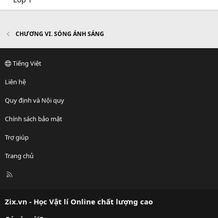
CHƯƠNG VI. SÓNG ÁNH SÁNG
Tiếng Việt
Liên hệ
Quy định và Nội quy
Chính sách bảo mật
Trợ giúp
Trang chủ
R
S
S
Zix.vn - Học Vật lí Online chất lượng cao