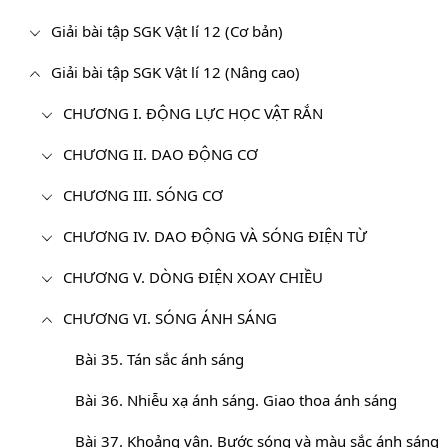
Giải bài tập SGK Vật lí 12 (Cơ bản)
Giải bài tập SGK Vật lí 12 (Nâng cao)
CHƯƠNG I. ĐỘNG LỰC HỌC VẬT RẮN
CHƯƠNG II. DAO ĐỘNG CƠ
CHƯƠNG III. SÓNG CƠ
CHƯƠNG IV. DAO ĐỘNG VÀ SÓNG ĐIỆN TỪ
CHƯƠNG V. DÒNG ĐIỆN XOAY CHIỀU
CHƯƠNG VI. SÓNG ÁNH SÁNG
Bài 35. Tán sắc ánh sáng
Bài 36. Nhiễu xạ ánh sáng. Giao thoa ánh sáng
Bài 37. Khoảng vân. Bước sóng và màu sắc ánh sáng