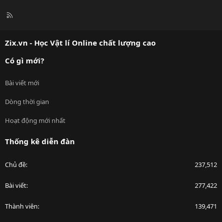
R
S
S
Zix.vn - Học Vật lí Online chất lượng cao
Có gì mới?
Bài viết mới
Dòng thời gian
Hoạt động mới nhất
Thống kê diễn đàn
Chủ đề
237,512
Bài viết
277,422
Thành viên
139,471