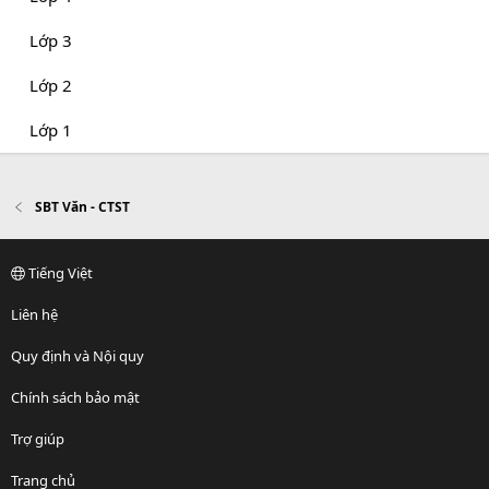
Lớp 3
Lớp 2
Lớp 1
SBT Văn - CTST
Tiếng Việt
Liên hệ
Quy định và Nội quy
Chính sách bảo mật
Trợ giúp
Trang chủ