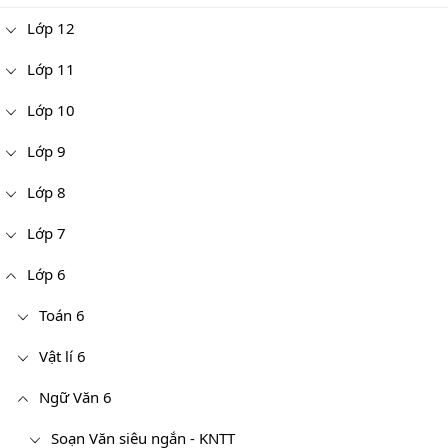
Lớp 12
Lớp 11
Lớp 10
Lớp 9
Lớp 8
Lớp 7
Lớp 6
Toán 6
Vật lí 6
Ngữ Văn 6
Soạn Văn siêu ngắn - KNTT