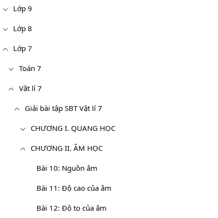
Lớp 9
Lớp 8
Lớp 7
Toán 7
Vật lí 7
Giải bài tập SBT Vật lí 7
CHƯƠNG I. QUANG HỌC
CHƯƠNG II. ÂM HỌC
Bài 10: Nguồn âm
Bài 11: Độ cao của âm
Bài 12: Độ to của âm