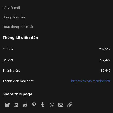
Bài viết mới
Dòng thời gian
Hoạt động mới nhất
Thống kê diễn đàn
Chủ đề
237,512
Bài viết
277,422
Thành viên
139,445
Thành viên mới nhất
https://zix.vn/members/tr
Share this page
Bluesky
LinkedIn
Reddit
Pinterest
Tumblr
WhatsApp
Email
Link