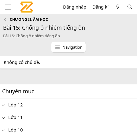
Đăng nhập
Đăng kí
CHƯƠNG II. ÂM HỌC
Bài 15: Chống ô nhiễm tiếng ồn
Bài 15: Chống ô nhiễm tiếng ồn
Navigation
Không có chủ đề.
Chuyên mục
Lớp 12
Lớp 11
Lớp 10