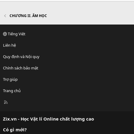
CHƯƠNG II. ÂM HỌC
Tiếng Việt
Liên hệ
Quy định và Nội quy
Chính sách bảo mật
Trợ giúp
Trang chủ
R
S
S
Zix.vn - Học Vật lí Online chất lượng cao
Có gì mới?