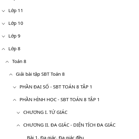
Lớp 11
Lớp 10
Lớp 9
Lớp 8
Toán 8
Giải bài tập SBT Toán 8
PHẦN ĐẠI SỐ - SBT TOÁN 8 TẬP 1
PHẦN HÌNH HỌC - SBT TOÁN 8 TẬP 1
CHƯƠNG I. TỨ GIÁC
CHƯƠNG II. ĐA GIÁC - DIỆN TÍCH ĐA GIÁC
Bài 1. Đa giác. Đa giác đều