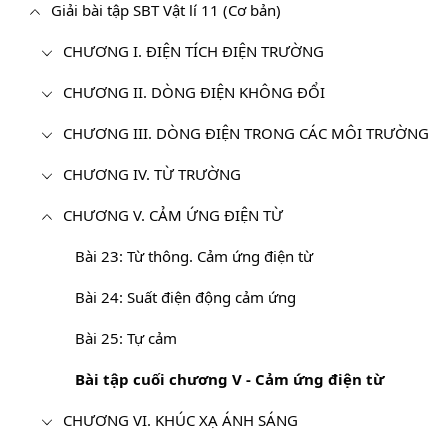
Giải bài tập SBT Vật lí 11 (Cơ bản)
CHƯƠNG I. ĐIỆN TÍCH ĐIỆN TRƯỜNG
CHƯƠNG II. DÒNG ĐIỆN KHÔNG ĐỔI
CHƯƠNG III. DÒNG ĐIỆN TRONG CÁC MÔI TRƯỜNG
CHƯƠNG IV. TỪ TRƯỜNG
CHƯƠNG V. CẢM ỨNG ĐIỆN TỪ
Bài 23: Từ thông. Cảm ứng điện từ
Bài 24: Suất điện động cảm ứng
Bài 25: Tự cảm
Bài tập cuối chương V - Cảm ứng điện từ
CHƯƠNG VI. KHÚC XẠ ÁNH SÁNG