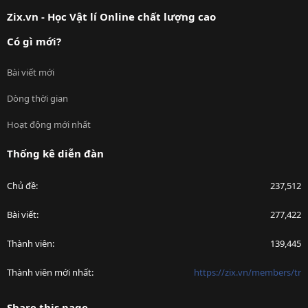
S
Zix.vn - Học Vật lí Online chất lượng cao
Có gì mới?
Bài viết mới
Dòng thời gian
Hoạt động mới nhất
Thống kê diễn đàn
Chủ đề
237,512
Bài viết
277,422
Thành viên
139,445
Thành viên mới nhất
https://zix.vn/members/tr
Share this page