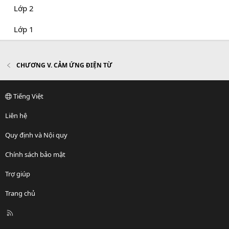
Lớp 2
Lớp 1
CHƯƠNG V. CẢM ỨNG ĐIỆN TỪ
Tiếng Việt
Liên hệ
Quy định và Nội quy
Chính sách bảo mật
Trợ giúp
Trang chủ
R
S