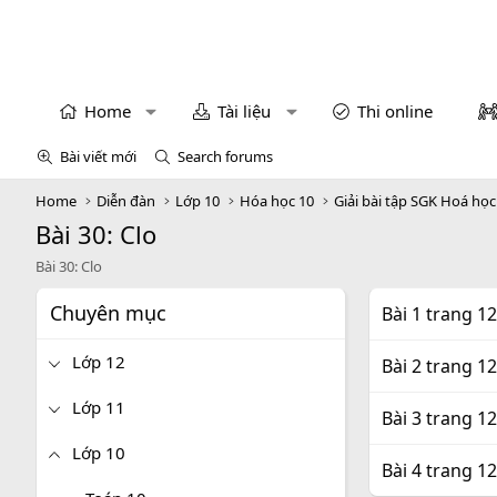
Home
Tài liệu
Thi online
Bài viết mới
Search forums
Home
Diễn đàn
Lớp 10
Hóa học 10
Giải bài tập SGK Hoá học
Bài 30: Clo
Bài 30: Clo
Chuyên mục
Bài 1 trang 
Lớp 12
Bài 2 trang 
Lớp 11
Bài 3 trang 
Lớp 10
Bài 4 trang 