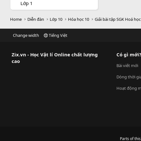
Lớp 1
Home
Diễn đàn
Lớp 10
Hóa học 10
Giải bài tập SGK Hoá học
Change width
Tiếng Việt
Zix.vn - Học Vật lí Online chất lượng
Có gì mới
cao
Bài viết mới
Dòng thời gi
Hoạt động m
Parts of thi