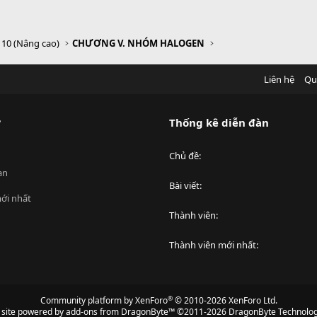
 10 (Nâng cao)
CHƯƠNG V. NHÓM HALOGEN
Liên hệ
Qu
?
Thống kê diễn đàn
Chủ đề
an
Bài viết
ới nhất
Thành viên
Thành viên mới nhất
®
Community platform by XenForo
© 2010-2026 XenForo Ltd.
s site powered by
add-ons from DragonByte™
©2011-2026
DragonByte Technolog