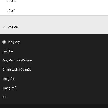
Lớp 2
Lớp 1
VBT Văn
Tiếng Việt
Liên hệ
Quy định và Nội quy
Chính sách bảo mật
Trợ giúp
Trang chủ
R
S
S