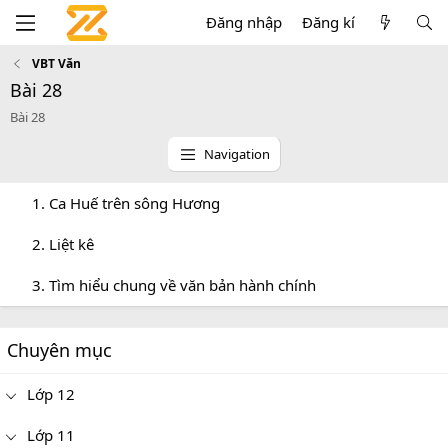
Đăng nhập
Đăng kí
VBT Văn
Bài 28
Bài 28
Navigation
1. Ca Huế trên sông Hương
2. Liệt kê
3. Tìm hiểu chung về văn bản hành chính
Chuyên mục
Lớp 12
Lớp 11