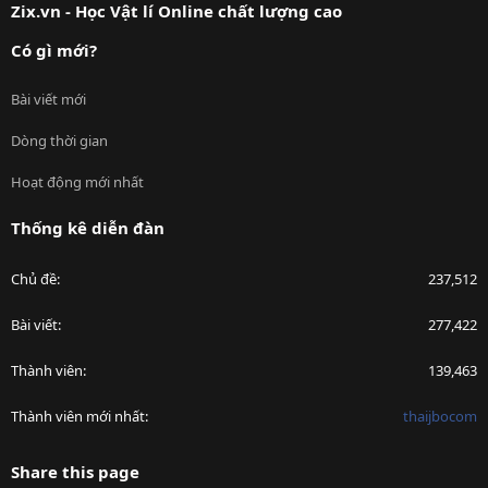
Zix.vn - Học Vật lí Online chất lượng cao
Có gì mới?
Bài viết mới
Dòng thời gian
Hoạt động mới nhất
Thống kê diễn đàn
Chủ đề
237,512
Bài viết
277,422
Thành viên
139,463
Thành viên mới nhất
thaijbocom
Share this page