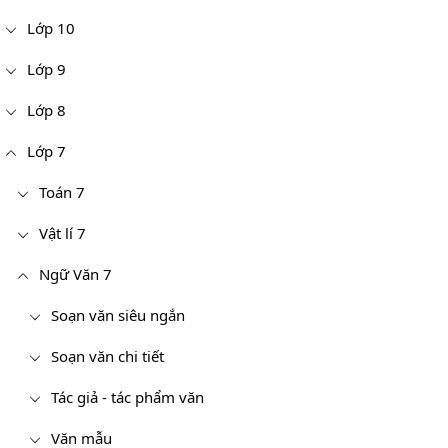
Lớp 10
Lớp 9
Lớp 8
Lớp 7
Toán 7
Vật lí 7
Ngữ Văn 7
Soạn văn siêu ngắn
Soạn văn chi tiết
Tác giả - tác phẩm văn
Văn mẫu