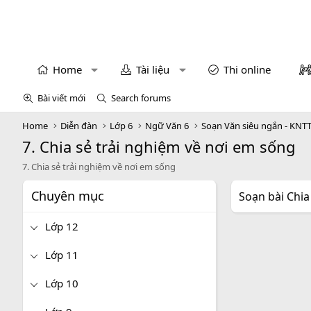
Home
Tài liệu
Thi online
Bài viết mới
Search forums
Home
Diễn đàn
Lớp 6
Ngữ Văn 6
Soạn Văn siêu ngắn - KNT
7. Chia sẻ trải nghiệm về nơi em sống
7. Chia sẻ trải nghiệm về nơi em sống
Chuyên mục
Soạn bài Chia
Lớp 12
Lớp 11
Lớp 10