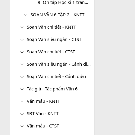
9. Ôn tập Học kì 1 trang 26
SOẠN VĂN 6 TẬP 2 - KNTT SIÊU NGẮN
Soạn Văn chi tiết - KNTT
Soạn Văn siêu ngắn - CTST
Soạn Văn chi tiết - CTST
Soạn Văn siêu ngắn - Cánh diều
Soạn Văn chi tiết - Cánh diều
Tác giả - Tác phẩm Văn 6
Văn mẫu - KNTT
SBT Văn - KNTT
Văn mẫu - CTST