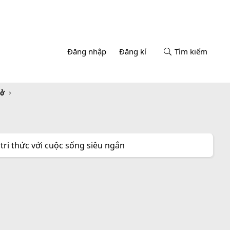
Đăng nhập
Đăng kí
Tìm kiếm
sở
tri thức với cuộc sống siêu ngắn