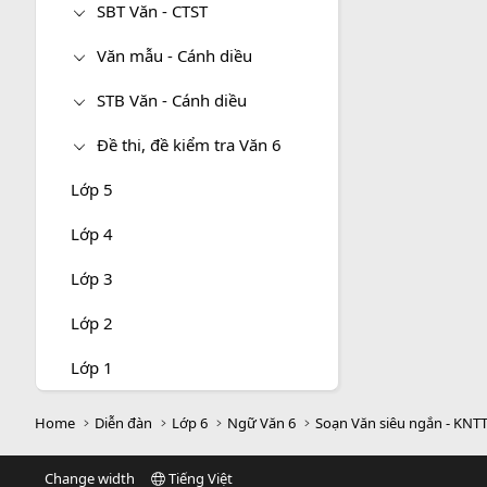
SBT Văn - CTST
Văn mẫu - Cánh diều
STB Văn - Cánh diều
Đề thi, đề kiểm tra Văn 6
Lớp 5
Lớp 4
Lớp 3
Lớp 2
Lớp 1
Home
Diễn đàn
Lớp 6
Ngữ Văn 6
Soạn Văn siêu ngắn - KNT
Change width
Tiếng Việt