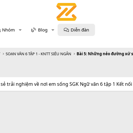
Nhóm
Blog
Diễn đàn
T
SOẠN VĂN 6 TẬP 1 - KNTT SIÊU NGẮN
Bài 5: Những nẻo đường xứ 
 sẻ trải nghiệm về nơi em sống SGK Ngữ văn 6 tập 1 Kết nối 