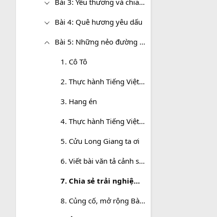
Bài 3: Yêu thương và chia sẻ
Bài 4: Quê hương yêu dấu
Bài 5: Những nẻo đường xứ sở
1. Cô Tô
2. Thực hành Tiếng Việt trang 113
3. Hang én
4. Thực hành Tiếng Việt trang 118
5. Cửu Long Giang ta ơi
6. Viết bài văn tả cảnh sinh hoạt
7. Chia sẻ trải nghiệm về nơi em sống
8. Củng cố, mở rộng Bài 5