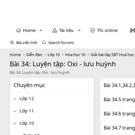
Home
Tài liệu
Thi online
Bài viết mới
Search forums
Home
Diễn đàn
Lớp 10
Hóa học 10
Giải bài tập SBT Hoá học
Bài 34: Luyện tập: Oxi - lưu huỳnh
Bài 34: Luyện tập: Oxi - lưu huỳnh
Chuyên mục
Bài 34.1,34.2
Lớp 12
Bài 34.5 tran
Lớp 11
Bài 34.6 tran
Lớp 10
Bài 34.7 tran