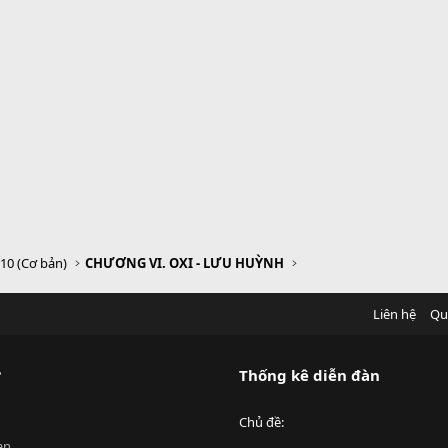
 10 (Cơ bản)
CHƯƠNG VI. OXI - LƯU HUỲNH
Liên hệ
Qu
?
Thống kê diễn đàn
Chủ đề
an