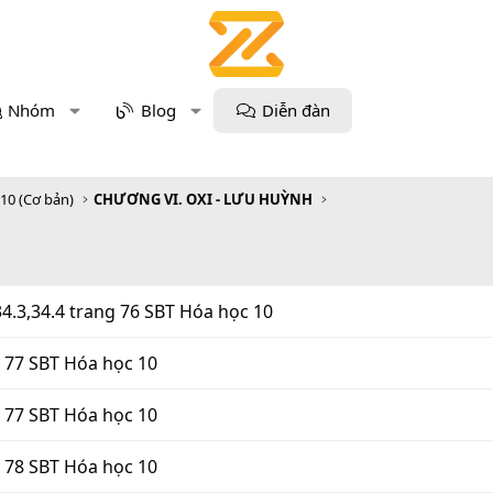
Nhóm
Blog
Diễn đàn
 10 (Cơ bản)
CHƯƠNG VI. OXI - LƯU HUỲNH
,34.3,34.4 trang 76 SBT Hóa học 10
g 77 SBT Hóa học 10
g 77 SBT Hóa học 10
g 78 SBT Hóa học 10