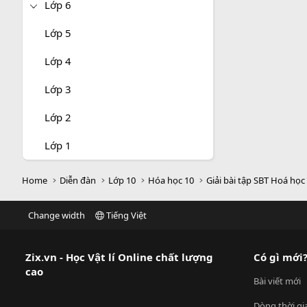
Lớp 6
Lớp 5
Lớp 4
Lớp 3
Lớp 2
Lớp 1
Home
Diễn đàn
Lớp 10
Hóa học 10
Giải bài tập SBT Hoá học
Change width
Tiếng Việt
Zix.vn - Học Vật lí Online chất lượng
Có gì mới
cao
Bài viết mới
Dòng thời gi