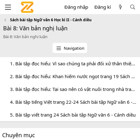
Đăng nhập
Đăng kí
Sách bài tập Ngữ văn 6 Học kì II - Cánh diều
Bài 8: Văn bản nghị luận
Bài 8: Văn bản nghị luận
Navigation
1. Bài tập đọc hiểu: Vì sao chúng ta phải đối xử thân thiện với động vật trang 16
2. Bài tập đọc hiểu: Khan hiếm nước ngọt trang 19 Sách bài tập Ngữ văn 6 - Cánh diều
3. Bài tập đọc hiểu: Tại sao nên có vật nuôi trong nhà trang 20 Sách bài tập Cánh diều
4. Bài tập tiếng Việt trang 22-24 Sách bài tập Ngữ văn 6 - Cánh diều
5. Bài tập viết trang 24 Sách bài tập Ngữ văn 6 - Cánh diều
Chuyên mục