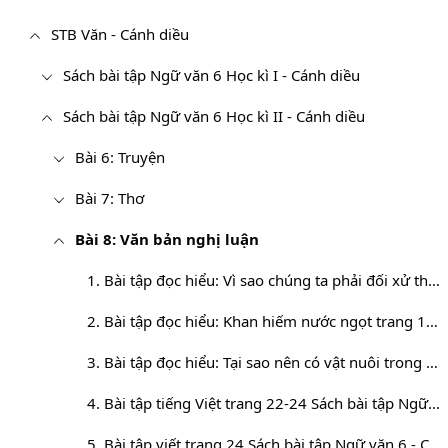
STB Văn - Cánh diều
Sách bài tập Ngữ văn 6 Học kì I - Cánh diều
Sách bài tập Ngữ văn 6 Học kì II - Cánh diều
Bài 6: Truyện
Bài 7: Thơ
Bài 8: Văn bản nghị luận
1. Bài tập đọc hiểu: Vì sao chúng ta phải đối xử thân thiện với động vật trang 16
2. Bài tập đọc hiểu: Khan hiếm nước ngọt trang 19 Sách bài tập Ngữ văn 6 - Cánh diều
3. Bài tập đọc hiểu: Tại sao nên có vật nuôi trong nhà trang 20 Sách bài tập Cánh diều
4. Bài tập tiếng Việt trang 22-24 Sách bài tập Ngữ văn 6 - Cánh diều
5. Bài tập viết trang 24 Sách bài tập Ngữ văn 6 - Cánh diều