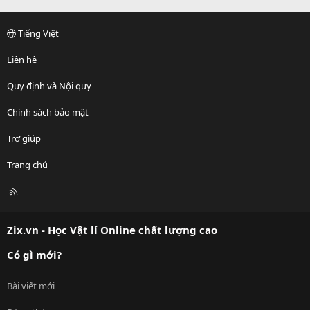
Tiếng Việt
Liên hệ
Quy định và Nội quy
Chính sách bảo mật
Trợ giúp
Trang chủ
R
S
S
Zix.vn - Học Vật lí Online chất lượng cao
Có gì mới?
Bài viết mới