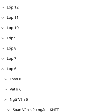
Lớp 12
Lớp 11
Lớp 10
Lớp 9
Lớp 8
Lớp 7
Lớp 6
Toán 6
Vật lí 6
Ngữ Văn 6
Soạn Văn siêu ngắn - KNTT