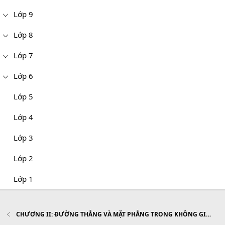
Lớp 9
Lớp 8
Lớp 7
Lớp 6
Lớp 5
Lớp 4
Lớp 3
Lớp 2
Lớp 1
CHƯƠNG II: ĐƯỜNG THẲNG VÀ MẶT PHẲNG TRONG KHÔNG GIAN. QUAN HỆ SONG SONG