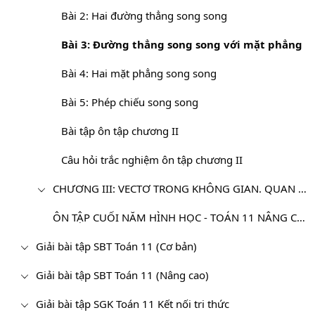
Bài 2: Hai đường thẳng song song
Bài 3: Đường thẳng song song với mặt phẳng
Bài 4: Hai mặt phẳng song song
Bài 5: Phép chiếu song song
Bài tập ôn tập chương II
Câu hỏi trắc nghiệm ôn tập chương II
CHƯƠNG III: VECTƠ TRONG KHÔNG GIAN. QUAN HỆ VUÔNG GÓC
ÔN TẬP CUỐI NĂM HÌNH HỌC - TOÁN 11 NÂNG CAO
Giải bài tập SBT Toán 11 (Cơ bản)
Giải bài tập SBT Toán 11 (Nâng cao)
Giải bài tập SGK Toán 11 Kết nối tri thức