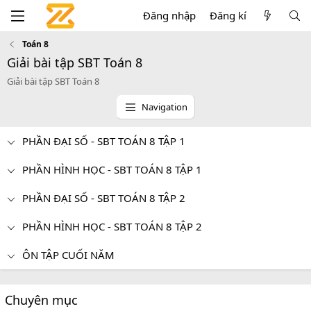
Đăng nhập
Đăng kí
Toán 8
Giải bài tập SBT Toán 8
Giải bài tập SBT Toán 8
Navigation
PHẦN ĐẠI SỐ - SBT TOÁN 8 TẬP 1
PHẦN HÌNH HỌC - SBT TOÁN 8 TẬP 1
PHẦN ĐẠI SỐ - SBT TOÁN 8 TẬP 2
PHẦN HÌNH HỌC - SBT TOÁN 8 TẬP 2
ÔN TẬP CUỐI NĂM
Chuyên mục