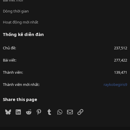
Bài viết mới
Dòng thời gian
Hoạt động mới nhất
Thống kê diễn đàn
Chủ đề
237,512
Bài viết
277,422
Thành viên
139,471
Thành viên mới nhất
raykobegiris9
Share this page
Bluesky
LinkedIn
Reddit
Pinterest
Tumblr
WhatsApp
Email
Link