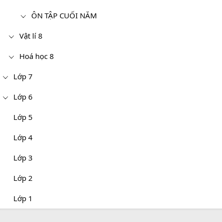
ÔN TẬP CUỐI NĂM
Vật lí 8
Hoá học 8
Lớp 7
Lớp 6
Lớp 5
Lớp 4
Lớp 3
Lớp 2
Lớp 1