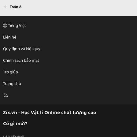
Toán 8
Tiếng Việt
Liên hệ
Quy định và Nội quy
Chính sách bảo mật
Trợ giúp
Trang chủ
R
S
S
Zix.vn - Học Vật lí Online chất lượng cao
Có gì mới?